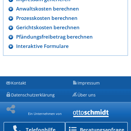
Anwaltskosten berechnen
Prozesskosten berechnen
Gerichtskosten berechnen
Pfändungsfreibetrag berechnen
Interaktive Formulare
Kontakt
Impressum
Datenschutzerklärung
Über uns
Ein Unternehmen von
Telefon­hilfe
Beratungs­anfrage