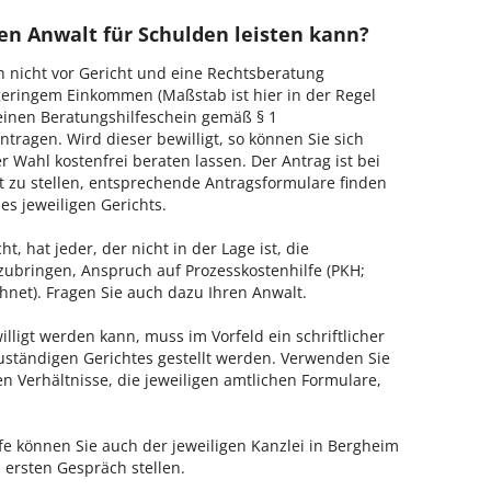
en Anwalt für Schulden leisten kann?
h nicht vor Gericht und eine Rechtsberatung
geringem Einkommen (Maßstab ist hier in der Regel
, einen Beratungshilfeschein gemäß § 1
tragen. Wird dieser bewilligt, so können Sie sich
 Wahl kostenfrei beraten lassen. Der Antrag ist bei
t zu stellen, entsprechende Antragsformulare finden
es jeweiligen Gerichts.
, hat jeder, der nicht in der Lage ist, die
zubringen, Anspruch auf Prozesskostenhilfe (PKH;
hnet). Fragen Sie auch dazu Ihren Anwalt.
lligt werden kann, muss im Vorfeld ein schriftlicher
zuständigen Gerichtes gestellt werden. Verwenden Sie
hen Verhältnisse, die jeweiligen amtlichen Formulare,
fe können Sie auch der jeweiligen Kanzlei in Bergheim
 ersten Gespräch stellen.