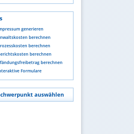
s
mpressum generieren
nwaltskosten berechnen
rozesskosten berechnen
erichtskosten berechnen
fändungsfreibetrag berechnen
nteraktive Formulare
Schwerpunkt auswählen