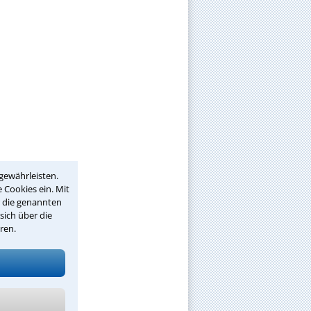
gewährleisten.
 Cookies ein. Mit
r die genannten
sich über die
ren.