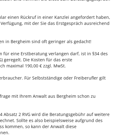
ar einen Rückruf in einer Kanzlei angefordert haben,
r Verfügung, mit der Sie das Erstgespräch ausreichend
en in Bergheim sind oft geringer als gedacht!
 für eine Erstberatung verlangen darf, ist in §34 des
 geregelt. Die Kosten für das erste
h maximal 190,00 € zzgl. MwSt.
erbraucher. Für Selbstständige oder Freiberufler gilt
nfrage mit Ihrem Anwalt aus Bergheim schon zu
 Absatz 2 RVG wird die Beratungsgebühr auf weitere
echnet. Sollte es also beispielsweise aufgrund des
ss kommen, so kann der Anwalt diese
hnen.