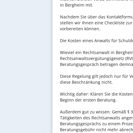
in Bergheim mit.
Nachdem Sie über das Kontaktformul
stellen wir Ihnen eine Checkliste zu
vorbereiten können.
Die Kosten eines Anwalts für Schuld
Wieviel ein Rechtsanwalt in Bergheim
Rechtsanwaltsvergütungsgesetz (RVG)
Beratungsgespräch betragen demnac
Diese Regelung gilt jedoch nur für V
diese Beschränkung nicht.
Wichtig daher: Klären Sie die Koste
Beginn der ersten Beratung.
Außerdem gut zu wissen: Gemäß § 34
Tätigkeiten des Rechtsanwalts anger
Beratungsgesprächs zu einem Proze
Beratungsgebühr nicht mehr abrec