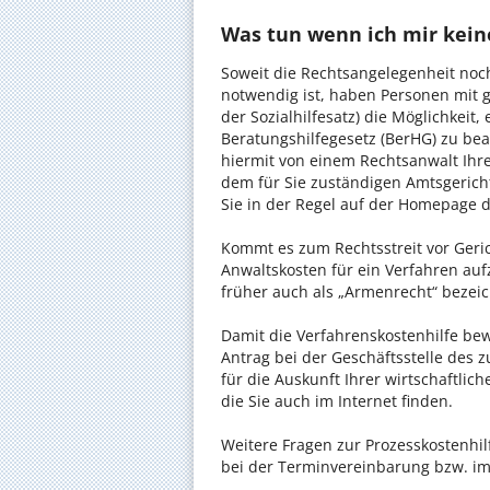
Was tun wenn ich mir kein
Soweit die Rechtsangelegenheit noc
notwendig ist, haben Personen mit 
der Sozialhilfesatz) die Möglichkeit
Beratungshilfegesetz (BerHG) zu bean
hiermit von einem Rechtsanwalt Ihrer
dem für Sie zuständigen Amtsgerich
Sie in der Regel auf der Homepage d
Kommt es zum Rechtsstreit vor Gericht
Anwaltskosten für ein Verfahren auf
früher auch als „Armenrecht“ bezeic
Damit die Verfahrenskostenhilfe bewi
Antrag bei der Geschäftsstelle des 
für die Auskunft Ihrer wirtschaftlic
die Sie auch im Internet finden.
Weitere Fragen zur Prozesskostenhil
bei der Terminvereinbarung bzw. im