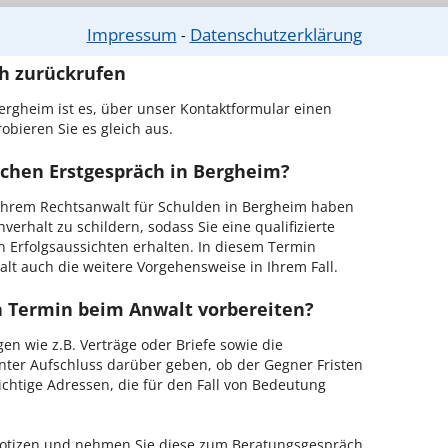
r Kanzlei in Bergheim einen Beratungstermin
Impressum
Datenschutzerklärung
⁃
ch zurückrufen
ergheim ist es, über unser Kontaktformular einen
obieren Sie es gleich aus.
ichen Erstgespräch in Bergheim?
Ihrem Rechtsanwalt für Schulden in Bergheim haben
verhalt zu schildern, sodass Sie eine qualifizierte
n Erfolgsaussichten erhalten. In diesem Termin
lt auch die weitere Vorgehensweise in Ihrem Fall.
en Termin beim Anwalt vorbereiten?
en wie z.B. Verträge oder Briefe sowie die
nter Aufschluss darüber geben, ob der Gegner Fristen
ichtige Adressen, die für den Fall von Bedeutung
 Notizen und nehmen Sie diese zum Beratungsgespräch