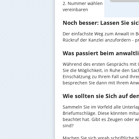
2. Nummer wählen und direkt mit de
vereinbaren
Noch besser: Lassen Sie si
Der einfachste Weg zum Anwalt in B
Rückruf der Kanzlei anzufordern - pr
Was passiert beim anwaltl
Während des ersten Gesprächs mit 
Sie die Möglichkeit, in Ruhe den Sach
Einschätzung zu Ihrem Fall und Ihre
besprechen Sie dann mit Ihrem Anwa
Wie sollten sie Sich auf d
Sammeln Sie im Vorfeld alle Unterlag
Briefumschläge. Diese könnten mitu
beachtet hat. Gibt es Zeugen oder w
sind?
Machen Sie sich vorab schriftliche