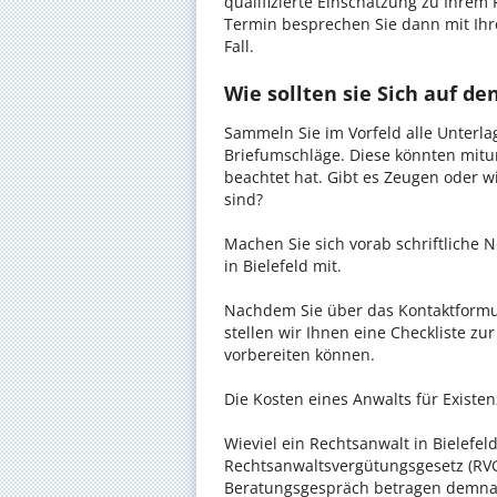
qualifizierte Einschätzung zu Ihrem 
Termin besprechen Sie dann mit Ihr
Fall.
Wie sollten sie Sich auf d
Sammeln Sie im Vorfeld alle Unterlag
Briefumschläge. Diese könnten mitu
beachtet hat. Gibt es Zeugen oder w
sind?
Machen Sie sich vorab schriftliche
in Bielefeld mit.
Nachdem Sie über das Kontaktformul
stellen wir Ihnen eine Checkliste zu
vorbereiten können.
Die Kosten eines Anwalts für Existen
Wieviel ein Rechtsanwalt in Bielefeld
Rechtsanwaltsvergütungsgesetz (RVG)
Beratungsgespräch betragen demnac