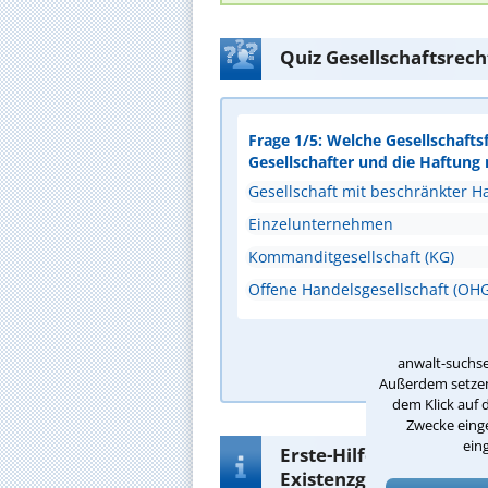
Quiz Gesellschaftsrec
Frage 1/5: Welche Gesellschaft
Gesellschafter und die Haftung
Gesellschaft mit beschränkter 
Einzelunternehmen
Kommanditgesellschaft (KG)
Offene Handelsgesellschaft (OHG
A
anwalt-suchse
Außerdem setzen 
dem Klick auf 
Zwecke einge
ein
Erste-Hilfe-Infos zur 
Existenzgründung in Bi