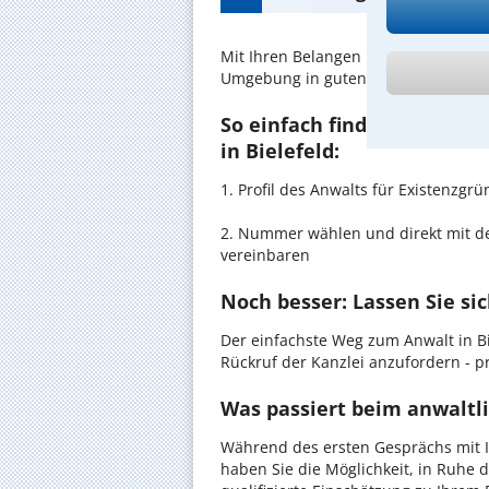
Mit Ihren Belangen im
Existenzgrü
Umgebung in guten Händen.
So einfach finden Sie den
in Bielefeld:
1. Profil des Anwalts für Existenz
2. Nummer wählen und direkt mit de
vereinbaren
Noch besser: Lassen Sie si
Der einfachste Weg zum Anwalt in Bi
Rückruf der Kanzlei anzufordern - pr
Was passiert beim anwaltli
Während des ersten Gesprächs mit I
haben Sie die Möglichkeit, in Ruhe d