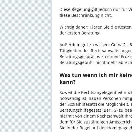
Diese Regelung gilt jedoch nur für V
diese Beschränkung nicht.
Wichtig daher: Klären Sie die Koste
der ersten Beratung.
Außerdem gut zu wissen: Gemäß § 34
Tätigkeiten des Rechtsanwalts anger
Beratungsgesprächs zu einem Proze
Beratungsgebühr nicht mehr abrec
Was tun wenn ich mir kein
kann?
Soweit die Rechtsangelegenheit noc
notwendig ist, haben Personen mit 
der Sozialhilfesatz) die Möglichkeit
Beratungshilfegesetz (BerHG) zu bean
hiermit von einem Rechtsanwalt Ihrer
dem für Sie zuständigen Amtsgerich
Sie in der Regel auf der Homepage d