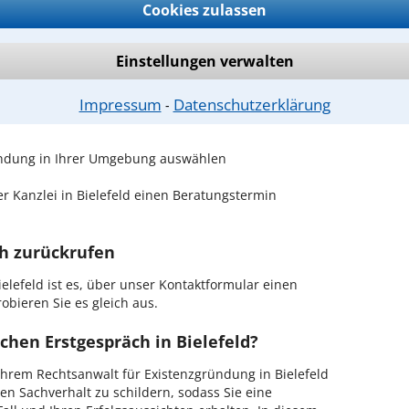
Cookies zulassen
ndung
sind Sie bei unseren Anwälten aus Bielefeld und
Einstellungen verwalten
 passenden Anwalt für Existenzgründung
Impressum
Datenschutzerklärung
⁃
gründung in Ihrer Umgebung auswählen
r Kanzlei in Bielefeld einen Beratungstermin
ch zurückrufen
elefeld ist es, über unser Kontaktformular einen
obieren Sie es gleich aus.
chen Erstgespräch in Bielefeld?
hrem Rechtsanwalt für Existenzgründung in Bielefeld
en Sachverhalt zu schildern, sodass Sie eine