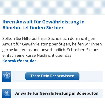
Ihren Anwalt für Gewährleistung in
Bönebüttel finden Sie hier
Sollten Sie Hilfe bei Ihrer Suche nach dem richtigen
Anwalt für Gewährleistung benötigen, helfen wir Ihnen
gerne kostenlos und unverbindlich. Schreiben Sie uns
einfach eine kurze Nachricht über das
Kontaktformular
.
Teste Dein Rechtswissen
Anwälte für Gewährleistung in Bönebüttel