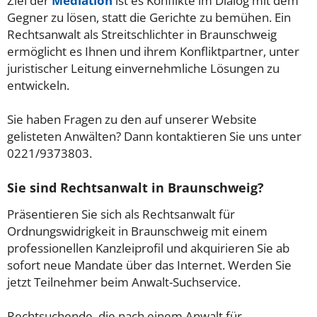
Ziel der
Mediation
ist es Konflikte im Dialog mit dem
Gegner zu lösen, statt die Gerichte zu bemühen. Ein
Rechtsanwalt als Streitschlichter in Braunschweig
ermöglicht es Ihnen und ihrem Konfliktpartner, unter
juristischer Leitung einvernehmliche Lösungen zu
entwickeln.
Sie haben Fragen zu den auf unserer Website
gelisteten Anwälten? Dann kontaktieren Sie uns unter
0221/9373803.
Sie sind Rechtsanwalt in Braunschweig?
Präsentieren Sie sich als Rechtsanwalt für
Ordnungswidrigkeit in Braunschweig mit einem
professionellen Kanzleiprofil und akquirieren Sie ab
sofort neue Mandate über das Internet. Werden Sie
jetzt Teilnehmer beim Anwalt-Suchservice.
Rechtsuchende, die nach einem Anwalt für