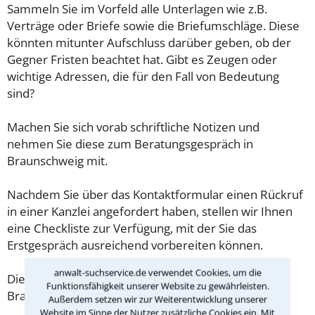
Sammeln Sie im Vorfeld alle Unterlagen wie z.B.
Verträge oder Briefe sowie die Briefumschläge. Diese
könnten mitunter Aufschluss darüber geben, ob der
Gegner Fristen beachtet hat. Gibt es Zeugen oder
wichtige Adressen, die für den Fall von Bedeutung
sind?
Machen Sie sich vorab schriftliche Notizen und
nehmen Sie diese zum Beratungsgespräch in
Braunschweig mit.
Nachdem Sie über das Kontaktformular einen Rückruf
in einer Kanzlei angefordert haben, stellen wir Ihnen
eine Checkliste zur Verfügung, mit der Sie das
Erstgespräch ausreichend vorbereiten können.
anwalt-suchservice.de verwendet Cookies, um die
Die Kosten eines Anwalts für Ordnungswidrigkeit in
Funktionsfähigkeit unserer Website zu gewährleisten.
Braunschweig sind oft geringer als gedacht!
Außerdem setzen wir zur Weiterentwicklung unserer
Website im Sinne der Nutzer zusätzliche Cookies ein. Mit