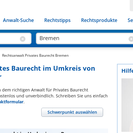
Anwalt-Suche
Rechtstipps
Rechtsprodukte
Se
Rechtsanwalt Privates Baurecht Bremen
ates Baurecht im Umkreis von
Hilf
r
ch dem richtigen Anwalt für Privates Baurecht
ostenlos und unverbindlich. Schreiben Sie uns einfach
aktformular
.
Schwerpunkt auswählen