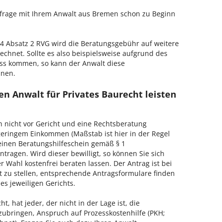
enfrage mit Ihrem Anwalt aus Bremen schon zu Beginn
 Absatz 2 RVG wird die Beratungsgebühr auf weitere
echnet. Sollte es also beispielsweise aufgrund des
ss kommen, so kann der Anwalt diese
hnen.
n Anwalt für Privates Baurecht leisten
h nicht vor Gericht und eine Rechtsberatung
geringem Einkommen (Maßstab ist hier in der Regel
, einen Beratungshilfeschein gemäß § 1
tragen. Wird dieser bewilligt, so können Sie sich
 Wahl kostenfrei beraten lassen. Der Antrag ist bei
t zu stellen, entsprechende Antragsformulare finden
es jeweiligen Gerichts.
, hat jeder, der nicht in der Lage ist, die
zubringen, Anspruch auf Prozesskostenhilfe (PKH;