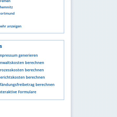
remen
hemnitz
ortmund
ehr anzeigen
s
mpressum generieren
nwaltskosten berechnen
rozesskosten berechnen
erichtskosten berechnen
fändungsfreibetrag berechnen
nteraktive Formulare