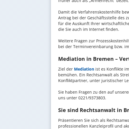
früher auch als „Armenrecht“ bezeic
Damit die Verfahrenskostenhilfe bewi
Antrag bei der Geschäftsstelle des 
für die Auskunft Ihrer wirtschaftlic
die Sie auch im Internet finden.
Weitere Fragen zur Prozesskostenhil
bei der Terminvereinbarung bzw. im
Mediation in Bremen – Vert
Ziel der
Mediation
ist es Konflikte i
bemühen. Ein Rechtsanwalt als Strei
Konfliktpartner, unter juristischer 
Sie haben Fragen zu den auf unserer
uns unter 0221/9373803.
Sie sind Rechtsanwalt in 
Präsentieren Sie sich als Rechtsanw
professionellen Kanzleiprofil und a