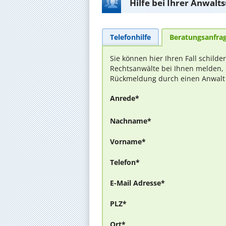
Hilfe bei Ihrer Anwalt
Telefonhilfe
Beratungsanfra
Sie können hier Ihren Fall schilde
Rechtsanwälte bei Ihnen melden, 
Rückmeldung durch einen Anwalt is
Anrede*
Nachname*
Vorname*
Telefon*
E-Mail Adresse*
PLZ*
Ort*