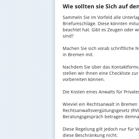
Wie sollten sie Sich auf d
Sammeln Sie im Vorfeld alle Unterlag
Briefumschläge. Diese könnten mitu
beachtet hat. Gibt es Zeugen oder w
sind?
Machen Sie sich vorab schriftliche
in Bremen mit.
Nachdem Sie über das Kontaktformul
stellen wir Ihnen eine Checkliste zu
vorbereiten können.
Die Kosten eines Anwalts für Private
Wieviel ein Rechtsanwalt in Bremen f
Rechtsanwaltsvergütungsgesetz (RVG)
Beratungsgespräch betragen demnac
Diese Regelung gilt jedoch nur für V
diese Beschränkung nicht.