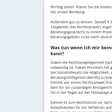
Wichtig daher: Klären Sie die Kost
der ersten Beratung.
Außerdem gut zu wissen: Gemäß § 34
Tätigkeiten des Rechtsanwalts anger
Beratungsgesprächs zu einem Proze
Beratungsgebühr nicht mehr abrec
Was tun wenn ich mir keine
kann?
Soweit die Rechtsangelegenheit noc
notwendig ist, haben Personen mit 
der Sozialhilfesatz) die Möglichkeit
Beratungshilfegesetz (BerHG) zu bean
hiermit von einem Rechtsanwalt Ihrer
dem für Sie zuständigen Amtsgerich
Sie in der Regel auf der Homepage d
Kommt es zum Rechtsstreit vor Gericht
Anwaltskosten für ein Verfahren auf