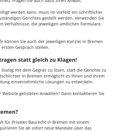
hnet). Fragen Sie auch dazu Ihren Anwalt.
lligt werden kann, muss im Vorfeld ein schriftlicher
zuständigen Gerichtes gestellt werden. Verwenden Sie
hen Verhältnisse, die jeweiligen amtlichen Formulare,
fe können Sie auch der jeweiligen Kanzlei in Bremen
 ersten Gespräch stellen.
ragen statt gleich zu Klagen!
m Dialog mit dem Gegner zu lösen, statt die Gerichte zu
tschlichter in Bremen ermöglicht es Ihnen und ihrem
Leitung einvernehmliche Lösungen zu entwickeln.
 Website gelisteten Anwälten? Dann kontaktieren Sie
Bremen?
alt für Privates Baurecht in Bremen mit einem
kquirieren Sie ab sofort neue Mandate über das