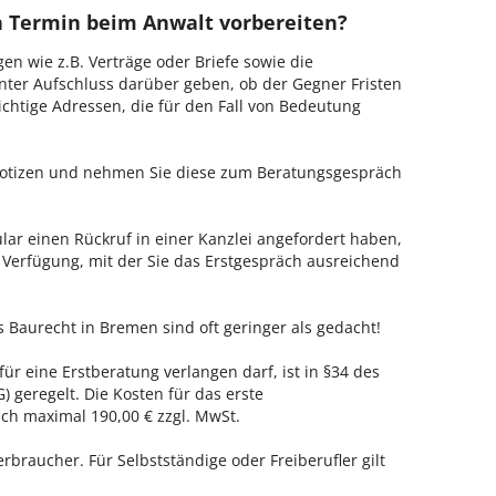
en Termin beim Anwalt vorbereiten?
en wie z.B. Verträge oder Briefe sowie die
nter Aufschluss darüber geben, ob der Gegner Fristen
ichtige Adressen, die für den Fall von Bedeutung
 Notizen und nehmen Sie diese zum Beratungsgespräch
ar einen Rückruf in einer Kanzlei angefordert haben,
r Verfügung, mit der Sie das Erstgespräch ausreichend
s Baurecht in Bremen sind oft geringer als gedacht!
ür eine Erstberatung verlangen darf, ist in §34 des
 geregelt. Die Kosten für das erste
h maximal 190,00 € zzgl. MwSt.
erbraucher. Für Selbstständige oder Freiberufler gilt