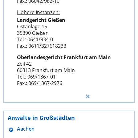
Fax.: 06042/982-101
Höhere Instanzen:
Landgericht Gießen
Ostanlage 15
35390 Gießen
Tel.: 0641/934-0
Fax.: 0611/327618233
Oberlandesgericht Frankfurt am Main
Zeil 42
60313 Frankfurt am Main
Tel.: 069/1367-01
Fax.: 069/1367-2976
Anwälte in Großstädten
Aachen