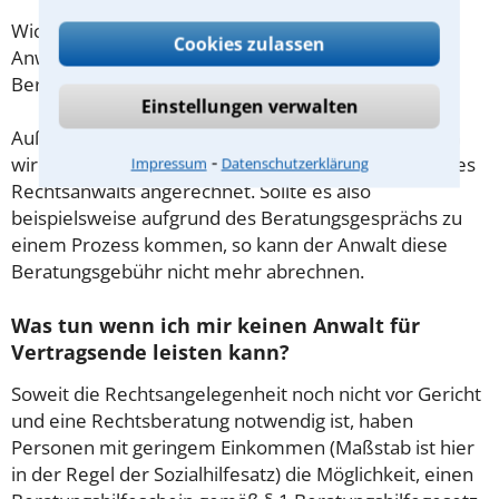
Wichtig daher: Klären Sie die Kostenfrage mit Ihrem
Cookies zulassen
Anwalt aus Büdingen schon zu Beginn der ersten
Beratung.
Einstellungen verwalten
Außerdem gut zu wissen: Gemäß § 34 Absatz 2 RVG
⁃
wird die Beratungsgebühr auf weitere Tätigkeiten des
Impressum
Datenschutzerklärung
Rechtsanwalts angerechnet. Sollte es also
beispielsweise aufgrund des Beratungsgesprächs zu
einem Prozess kommen, so kann der Anwalt diese
Beratungsgebühr nicht mehr abrechnen.
Was tun wenn ich mir keinen Anwalt für
Vertragsende leisten kann?
Soweit die Rechtsangelegenheit noch nicht vor Gericht
und eine Rechtsberatung notwendig ist, haben
Personen mit geringem Einkommen (Maßstab ist hier
in der Regel der Sozialhilfesatz) die Möglichkeit, einen