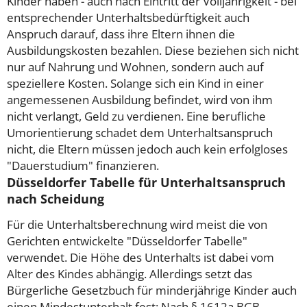
Kinder haben - auch nach Eintritt der Volljährigkeit - bei
entsprechender Unterhaltsbedürftigkeit auch
Anspruch darauf, dass ihre Eltern ihnen die
Ausbildungskosten bezahlen. Diese beziehen sich nicht
nur auf Nahrung und Wohnen, sondern auch auf
speziellere Kosten. Solange sich ein Kind in einer
angemessenen Ausbildung befindet, wird von ihm
nicht verlangt, Geld zu verdienen. Eine berufliche
Umorientierung schadet dem Unterhaltsanspruch
nicht, die Eltern müssen jedoch auch kein erfolgloses
"Dauerstudium" finanzieren.
Düsseldorfer Tabelle für Unterhaltsanspruch
nach Scheidung
Für die Unterhaltsberechnung wird meist die von
Gerichten entwickelte "Düsseldorfer Tabelle"
verwendet. Die Höhe des Unterhalts ist dabei vom
Alter des Kindes abhängig. Allerdings setzt das
Bürgerliche Gesetzbuch für minderjährige Kinder auch
einen Mindestunterhalt fest: Nach § 1612a BGB