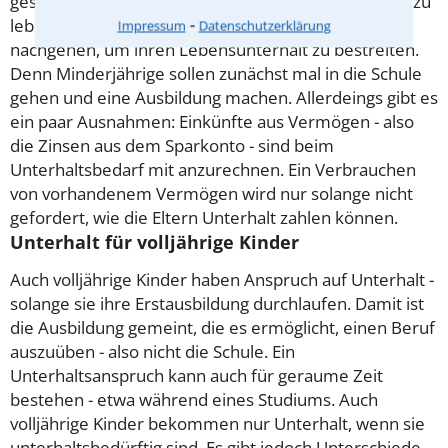
geschenkten Sparkonto) zu verbrauchen, um davon zu
⁃
leben. Sie müssen auch keiner Erwerbstätigkeit
Impressum
Datenschutzerklärung
nachgehen, um ihren Lebensunterhalt zu bestreiten.
Denn Minderjährige sollen zunächst mal in die Schule
gehen und eine Ausbildung machen. Allerdeings gibt es
ein paar Ausnahmen: Einkünfte aus Vermögen - also
die Zinsen aus dem Sparkonto - sind beim
Unterhaltsbedarf mit anzurechnen. Ein Verbrauchen
von vorhandenem Vermögen wird nur solange nicht
gefordert, wie die Eltern Unterhalt zahlen können.
Unterhalt für volljährige Kinder
Auch volljährige Kinder haben Anspruch auf Unterhalt -
solange sie ihre Erstausbildung durchlaufen. Damit ist
die Ausbildung gemeint, die es ermöglicht, einen Beruf
auszuüben - also nicht die Schule. Ein
Unterhaltsanspruch kann auch für geraume Zeit
bestehen - etwa während eines Studiums. Auch
volljährige Kinder bekommen nur Unterhalt, wenn sie
unterhaltsbedürftig sind. Es gibt jedoch Unterschiede