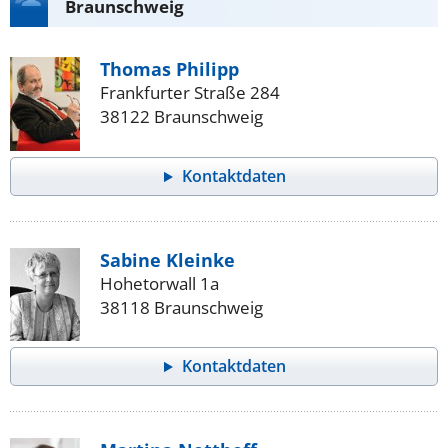
Braunschweig
Thomas Philipp
Frankfurter Straße 284
38122 Braunschweig
Kontaktdaten
Sabine Kleinke
Hohetorwall 1a
38118 Braunschweig
Kontaktdaten