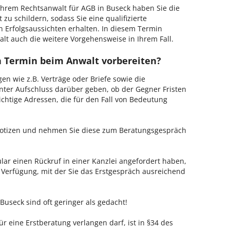
hrem Rechtsanwalt für AGB in Buseck haben Sie die
 zu schildern, sodass Sie eine qualifizierte
n Erfolgsaussichten erhalten. In diesem Termin
lt auch die weitere Vorgehensweise in Ihrem Fall.
en Termin beim Anwalt vorbereiten?
en wie z.B. Verträge oder Briefe sowie die
nter Aufschluss darüber geben, ob der Gegner Fristen
ichtige Adressen, die für den Fall von Bedeutung
 Notizen und nehmen Sie diese zum Beratungsgespräch
ar einen Rückruf in einer Kanzlei angefordert haben,
r Verfügung, mit der Sie das Erstgespräch ausreichend
Buseck sind oft geringer als gedacht!
ür eine Erstberatung verlangen darf, ist in §34 des