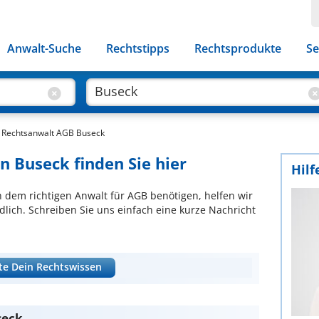
Anwalt-Suche
Rechtstipps
Rechtsprodukte
Se
Rechtsanwalt AGB Buseck
n Buseck finden Sie hier
Hilf
ch dem richtigen Anwalt für AGB benötigen, helfen wir
lich. Schreiben Sie uns einfach eine kurze Nachricht
te Dein Rechtswissen
seck