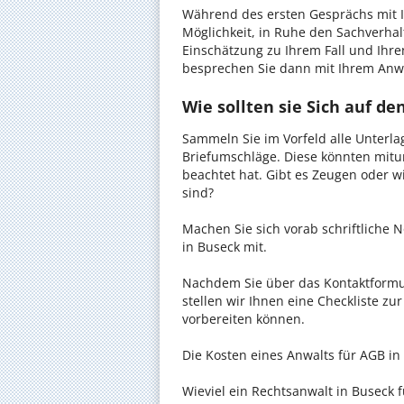
Während des ersten Gesprächs mit I
Möglichkeit, in Ruhe den Sachverhalt
Einschätzung zu Ihrem Fall und Ihre
besprechen Sie dann mit Ihrem Anwa
Wie sollten sie Sich auf d
Sammeln Sie im Vorfeld alle Unterlag
Briefumschläge. Diese könnten mitu
beachtet hat. Gibt es Zeugen oder w
sind?
Machen Sie sich vorab schriftliche
in Buseck mit.
Nachdem Sie über das Kontaktformul
stellen wir Ihnen eine Checkliste zu
vorbereiten können.
Die Kosten eines Anwalts für AGB in 
Wieviel ein Rechtsanwalt in Buseck f