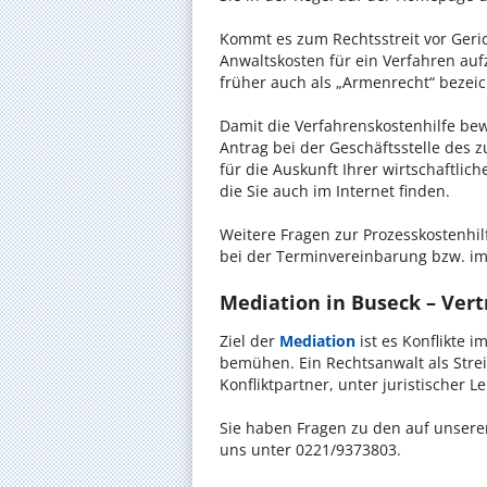
Kommt es zum Rechtsstreit vor Gericht
Anwaltskosten für ein Verfahren auf
früher auch als „Armenrecht“ bezeic
Damit die Verfahrenskostenhilfe bewi
Antrag bei der Geschäftsstelle des 
für die Auskunft Ihrer wirtschaftlic
die Sie auch im Internet finden.
Weitere Fragen zur Prozesskostenhil
bei der Terminvereinbarung bzw. im
Mediation in Buseck – Vertr
Ziel der
Mediation
ist es Konflikte i
bemühen. Ein Rechtsanwalt als Strei
Konfliktpartner, unter juristischer 
Sie haben Fragen zu den auf unserer
uns unter 0221/9373803.