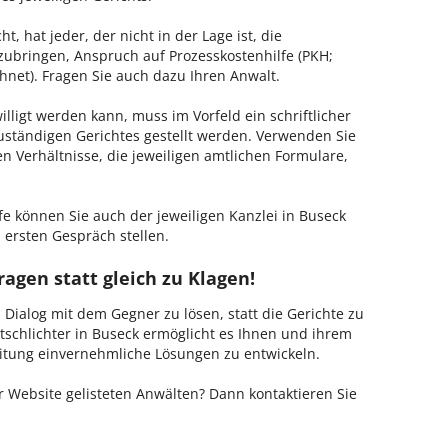
, hat jeder, der nicht in der Lage ist, die
zubringen, Anspruch auf Prozesskostenhilfe (PKH;
hnet). Fragen Sie auch dazu Ihren Anwalt.
lligt werden kann, muss im Vorfeld ein schriftlicher
zuständigen Gerichtes gestellt werden. Verwenden Sie
hen Verhältnisse, die jeweiligen amtlichen Formulare,
fe können Sie auch der jeweiligen Kanzlei in Buseck
 ersten Gespräch stellen.
agen statt gleich zu Klagen!
m Dialog mit dem Gegner zu lösen, statt die Gerichte zu
tschlichter in Buseck ermöglicht es Ihnen und ihrem
Leitung einvernehmliche Lösungen zu entwickeln.
 Website gelisteten Anwälten? Dann kontaktieren Sie