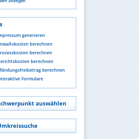
ehr anzeigen
s
mpressum generieren
nwaltskosten berechnen
rozesskosten berechnen
erichtskosten berechnen
fändungsfreibetrag berechnen
nteraktive Formulare
Schwerpunkt auswählen
Umkreissuche