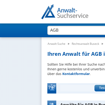
Anwalt-Suche
Rechtsanwalt Buseck
Ihren Anwalt für AGB i
Sollten Sie Hilfe bei Ihrer Suche na
Ihnen gerne kostenlos und unverbind
über das
Kontaktformular
.
Tes
Anwälte für AGB in Bu