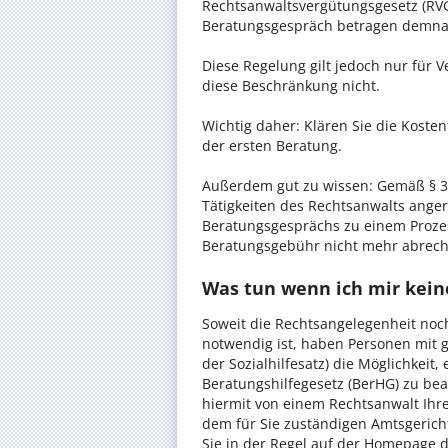
Rechtsanwaltsvergütungsgesetz (RVG)
Beratungsgespräch betragen demnac
Diese Regelung gilt jedoch nur für V
diese Beschränkung nicht.
Wichtig daher: Klären Sie die Koste
der ersten Beratung.
Außerdem gut zu wissen: Gemäß § 34
Tätigkeiten des Rechtsanwalts anger
Beratungsgesprächs zu einem Proze
Beratungsgebühr nicht mehr abrec
Was tun wenn ich mir kein
Soweit die Rechtsangelegenheit noc
notwendig ist, haben Personen mit 
der Sozialhilfesatz) die Möglichkeit
Beratungshilfegesetz (BerHG) zu bean
hiermit von einem Rechtsanwalt Ihrer
dem für Sie zuständigen Amtsgerich
Sie in der Regel auf der Homepage d