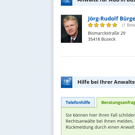
Jörg-Rudolf Bürg
(1 Bew
Bismarckstraße 29
35418 Buseck
Hilfe bei Ihrer Anwalt
Telefonhilfe
Beratungsanfra
Sie können hier Ihren Fall schilde
Rechtsanwälte bei Ihnen melden, 
Rückmeldung durch einen Anwalt is