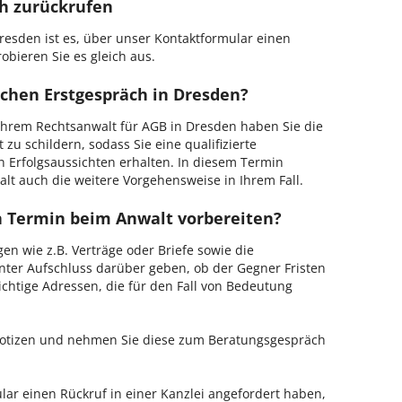
ch zurückrufen
resden ist es, über unser Kontaktformular einen
obieren Sie es gleich aus.
ichen Erstgespräch in Dresden?
hrem Rechtsanwalt für AGB in Dresden haben Sie die
 zu schildern, sodass Sie eine qualifizierte
n Erfolgsaussichten erhalten. In diesem Termin
lt auch die weitere Vorgehensweise in Ihrem Fall.
en Termin beim Anwalt vorbereiten?
en wie z.B. Verträge oder Briefe sowie die
nter Aufschluss darüber geben, ob der Gegner Fristen
ichtige Adressen, die für den Fall von Bedeutung
 Notizen und nehmen Sie diese zum Beratungsgespräch
ar einen Rückruf in einer Kanzlei angefordert haben,