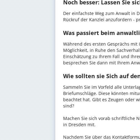
Noch besser: Lassen Sie si
Der einfachste Weg zum Anwalt in D
Rückruf der Kanzlei anzufordern - pr
Was passiert beim anwaltl
Während des ersten Gesprächs mit I
Möglichkeit, in Ruhe den Sachverhalt
Einschätzung zu Ihrem Fall und Ihre
besprechen Sie dann mit Ihrem Anwa
Wie sollten sie Sich auf d
Sammeln Sie im Vorfeld alle Unterlag
Briefumschläge. Diese könnten mitu
beachtet hat. Gibt es Zeugen oder w
sind?
Machen Sie sich vorab schriftliche
in Dresden mit.
Nachdem Sie über das Kontaktformul