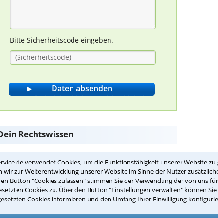
Bitte Sicherheitscode eingeben.
e Dein Rechtswissen
rvice.de verwendet Cookies, um die Funktionsfähigkeit unserer Website zu 
rklärung im Sinne des Zivilrechts?
wir zur Weiterentwicklung unserer Website im Sinne der Nutzer zusätzliche
den Button "Cookies zulassen" stimmen Sie der Verwendung der von uns fü
setzten Cookies zu. Über den Button "Einstellungen verwalten" können Sie 
htsfolge gerichteten Willens
gesetzten Cookies informieren und den Umfang Ihrer Einwilligung konfigurie