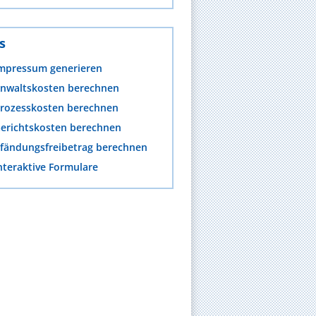
s
mpressum generieren
nwaltskosten berechnen
rozesskosten berechnen
erichtskosten berechnen
fändungsfreibetrag berechnen
nteraktive Formulare