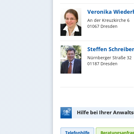
Veronika Wieder
An der Kreuzkirche 6
01067 Dresden
Steffen Schreibe
Nürnberger Straße 32
01187 Dresden
Hilfe bei Ihrer Anwalt
Telefonhilfe
Beratungsanfra