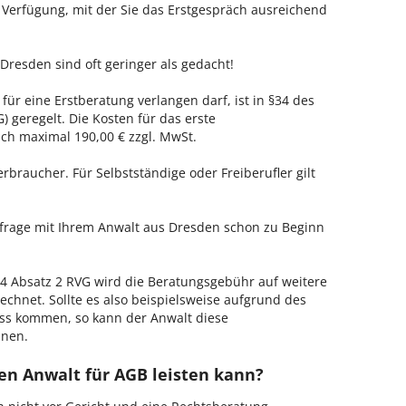
r Verfügung, mit der Sie das Erstgespräch ausreichend
Dresden sind oft geringer als gedacht!
für eine Erstberatung verlangen darf, ist in §34 des
 geregelt. Die Kosten für das erste
h maximal 190,00 € zzgl. MwSt.
erbraucher. Für Selbstständige oder Freiberufler gilt
nfrage mit Ihrem Anwalt aus Dresden schon zu Beginn
 Absatz 2 RVG wird die Beratungsgebühr auf weitere
echnet. Sollte es also beispielsweise aufgrund des
ss kommen, so kann der Anwalt diese
hnen.
en Anwalt für AGB leisten kann?