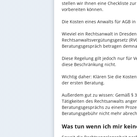
stellen wir Ihnen eine Checkliste zu
vorbereiten können.
Die Kosten eines Anwalts für AGB in 
Wieviel ein Rechtsanwalt in Dresden 
Rechtsanwaltsvergütungsgesetz (RVG)
Beratungsgespräch betragen demnac
Diese Regelung gilt jedoch nur für V
diese Beschränkung nicht.
Wichtig daher: Klären Sie die Koste
der ersten Beratung.
Außerdem gut zu wissen: Gemäß § 34
Tätigkeiten des Rechtsanwalts anger
Beratungsgesprächs zu einem Proze
Beratungsgebühr nicht mehr abrec
Was tun wenn ich mir kein