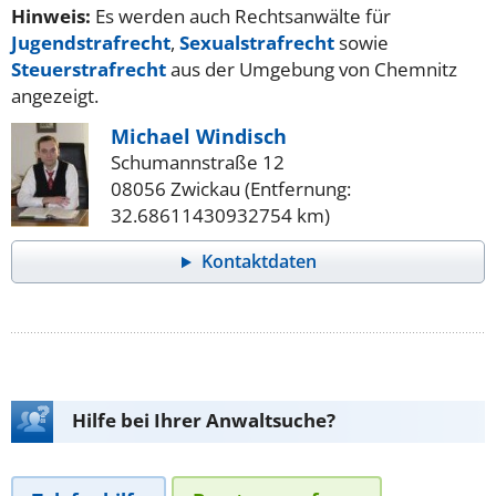
Hinweis:
Es werden auch Rechtsanwälte für
Jugendstrafrecht
,
Sexualstrafrecht
sowie
Steuerstrafrecht
aus der Umgebung von Chemnitz
angezeigt.
Michael Windisch
Schumannstraße 12
08056 Zwickau (Entfernung:
32.68611430932754 km)
Kontaktdaten
Hilfe bei Ihrer Anwaltsuche?