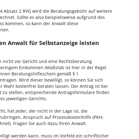
 Absatz 2 RVG wird die Beratungsgebühr auf weitere
echnet. Sollte es also beispielsweise aufgrund des
ss kommen, so kann der Anwalt diese
hnen.
n Anwalt für Selbstanzeige leisten
h nicht vor Gericht und eine Rechtsberatung
geringem Einkommen (Maßstab ist hier in der Regel
, einen Beratungshilfeschein gemäß § 1
tragen. Wird dieser bewilligt, so können Sie sich
 Wahl kostenfrei beraten lassen. Der Antrag ist bei
t zu stellen, entsprechende Antragsformulare finden
es jeweiligen Gerichts.
, hat jeder, der nicht in der Lage ist, die
zubringen, Anspruch auf Prozesskostenhilfe (PKH;
hnet). Fragen Sie auch dazu Ihren Anwalt.
lligt werden kann, muss im Vorfeld ein schriftlicher