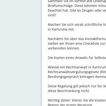
Sammeln Sie im Vorfeld alle Unterlag
Briefumschläge. Diese könnten mitu
beachtet hat. Gibt es Zeugen oder w
sind?
Machen Sie sich vorab schriftliche
in Karlsruhe mit.
Nachdem Sie über das Kontaktformul
stellen wir Ihnen eine Checkliste zu
vorbereiten können.
Die Kosten eines Anwalts für Selbsta
Wieviel ein Rechtsanwalt in Karlsruh
Rechtsanwaltsvergütungsgesetz (RVG)
Beratungsgespräch betragen demnac
Diese Regelung gilt jedoch nur für V
diese Beschränkung nicht.
Wichtig daher: Klären Sie die Koste
Beginn der ersten Beratung.