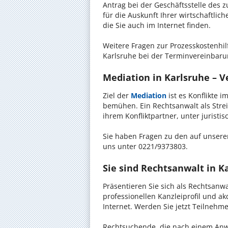
Antrag bei der Geschäftsstelle des 
für die Auskunft Ihrer wirtschaftlic
die Sie auch im Internet finden.
Weitere Fragen zur Prozesskostenhil
Karlsruhe bei der Terminvereinbaru
Mediation in Karlsruhe – Ve
Ziel der
Mediation
ist es Konflikte i
bemühen. Ein Rechtsanwalt als Strei
ihrem Konfliktpartner, unter jurist
Sie haben Fragen zu den auf unserer
uns unter 0221/9373803.
Sie sind Rechtsanwalt in K
Präsentieren Sie sich als Rechtsanwa
professionellen Kanzleiprofil und a
Internet. Werden Sie jetzt Teilnehm
Rechtsuchende, die nach einem Anwa