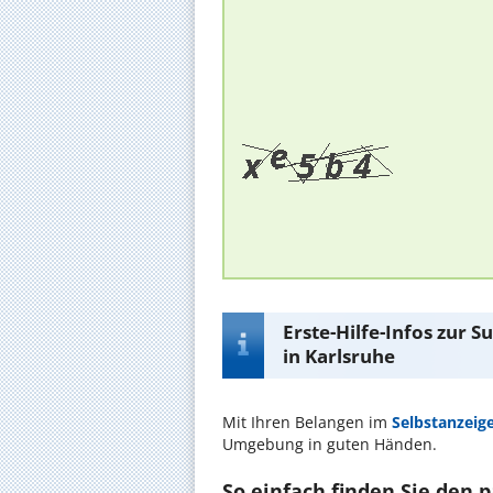
Erste-Hilfe-Infos zur 
in Karlsruhe
Mit Ihren Belangen im
Selbstanzeig
Umgebung in guten Händen.
So einfach finden Sie den 