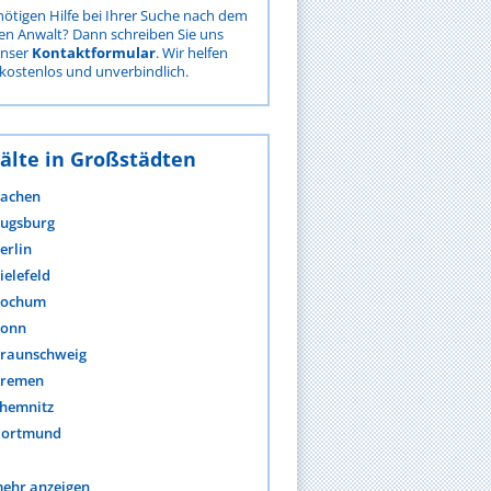
nötigen Hilfe bei Ihrer Suche nach dem
gen Anwalt? Dann schreiben Sie uns
unser
Kontaktformular
. Wir helfen
kostenlos und unverbindlich.
älte in Großstädten
achen
ugsburg
erlin
ielefeld
ochum
onn
raunschweig
remen
hemnitz
ortmund
ehr anzeigen