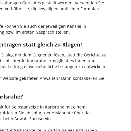
zuständigen Gerichtes gestellt werden. Verwenden Sie
hen Verhältnisse, die jeweiligen amtlichen Formulare,
fe können Sie auch der jeweiligen Kanzlei in
ng bzw. im ersten Gespräch stellen.
rtragen statt gleich zu Klagen!
m Dialog mit dem Gegner zu lösen, statt die Gerichte zu
tschlichter in Karlsruhe ermöglicht es Ihnen und
ischer Leitung einvernehmliche Lösungen zu entwickeln.
 Website gelisteten Anwälten? Dann kontaktieren Sie
arlsruhe?
lt für Selbstanzeige in Karlsruhe mit einem
kquirieren Sie ab sofort neue Mandate über das
er beim Anwalt-Suchservice.
lt für Selbstanzeige in Karlsruhe gesucht haben,