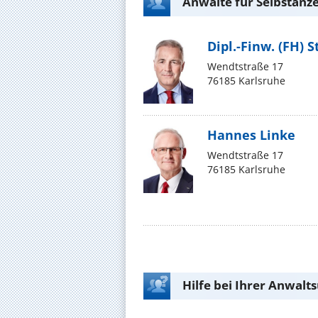
Anwälte für Selbstanze
Dipl.-Finw. (FH)
Wendtstraße 17
76185 Karlsruhe
Hannes Linke
Wendtstraße 17
76185 Karlsruhe
Hilfe bei Ihrer Anwalt