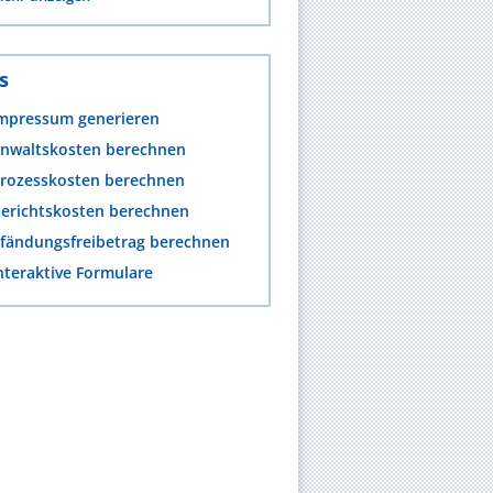
s
mpressum generieren
nwaltskosten berechnen
rozesskosten berechnen
erichtskosten berechnen
fändungsfreibetrag berechnen
nteraktive Formulare