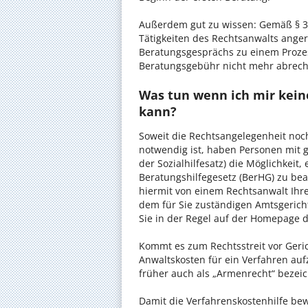
Außerdem gut zu wissen: Gemäß § 34
Tätigkeiten des Rechtsanwalts anger
Beratungsgesprächs zu einem Proze
Beratungsgebühr nicht mehr abrec
Was tun wenn ich mir keine
kann?
Soweit die Rechtsangelegenheit noc
notwendig ist, haben Personen mit 
der Sozialhilfesatz) die Möglichkeit
Beratungshilfegesetz (BerHG) zu bean
hiermit von einem Rechtsanwalt Ihrer
dem für Sie zuständigen Amtsgerich
Sie in der Regel auf der Homepage d
Kommt es zum Rechtsstreit vor Gericht
Anwaltskosten für ein Verfahren auf
früher auch als „Armenrecht“ bezeic
Damit die Verfahrenskostenhilfe bewi