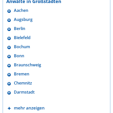
Anwälte in Großstädten
Aachen
Augsburg
Berlin
Bielefeld
Bochum
Bonn
Braunschweig
Bremen
Chemnitz
Darmstadt
mehr anzeigen