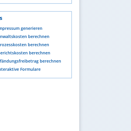
s
mpressum generieren
nwaltskosten berechnen
rozesskosten berechnen
erichtskosten berechnen
fändungsfreibetrag berechnen
nteraktive Formulare