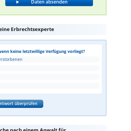
 eine Erbrechtsexperte
wenn keine letztwillige Verfügung vorliegt?
erstorbenen
ntwort überprüfen
Suche nach einem Anwalt für