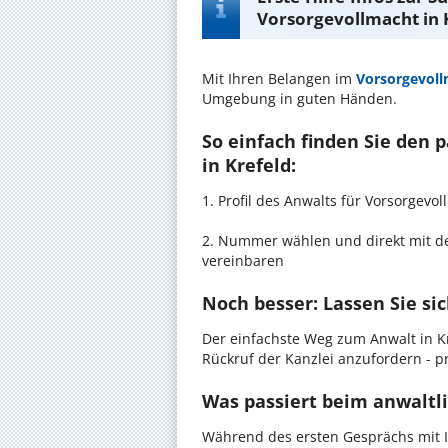
Vorsorgevollmacht in 
Mit Ihren Belangen im
Vorsorgevol
Umgebung in guten Händen.
So einfach finden Sie den
in Krefeld:
1. Profil des Anwalts für Vorsorgev
2. Nummer wählen und direkt mit de
vereinbaren
Noch besser: Lassen Sie si
Der einfachste Weg zum Anwalt in Kr
Rückruf der Kanzlei anzufordern - pr
Was passiert beim anwaltli
Während des ersten Gesprächs mit I