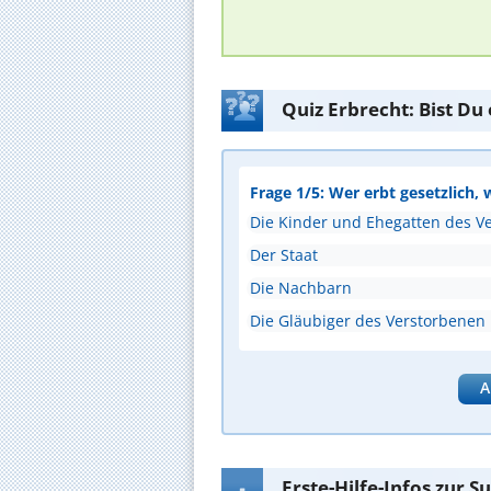
Quiz Erbrecht: Bist Du
Frage 1/5: Wer erbt gesetzlich, 
Die Kinder und Ehegatten des V
Der Staat
Die Nachbarn
Die Gläubiger des Verstorbenen
A
Erste-Hilfe-Infos zur 