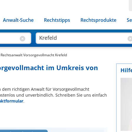
Anwalt-Suche
Rechtstipps
Rechtsprodukte
Se
Rechtsanwalt Vorsorgevollmacht Krefeld
sorgevollmacht im Umkreis von
Hilf
ch dem richtigen Anwalt für Vorsorgevollmacht
ostenlos und unverbindlich. Schreiben Sie uns einfach
aktformular
.