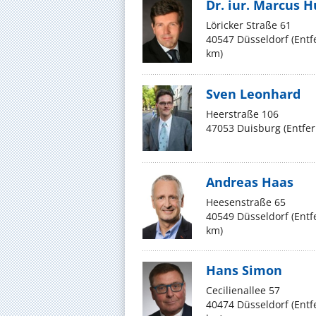
Dr. iur. Marcus
Löricker Straße 61
40547 Düsseldorf (Ent
km)
Sven Leonhard
Heerstraße 106
47053 Duisburg (Entfe
Andreas Haas
Heesenstraße 65
40549 Düsseldorf (Ent
km)
Hans Simon
Cecilienallee 57
40474 Düsseldorf (Ent