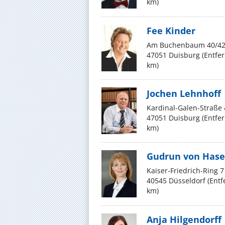
km)
Fee Kinder
Am Buchenbaum 40/4
47051 Duisburg (Entfe
km)
Jochen Lehnhoff
Kardinal-Galen-Straße 
47051 Duisburg (Entfe
km)
Gudrun von Hase
Kaiser-Friedrich-Ring 7
40545 Düsseldorf (Ent
km)
Anja Hilgendorff