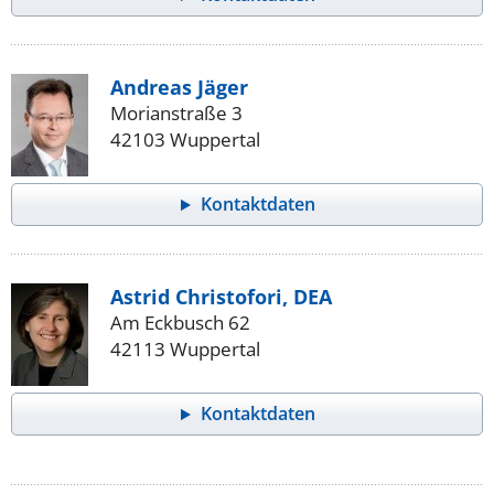
Andreas Jäger
Morianstraße 3
42103 Wuppertal
Kontaktdaten
Astrid Christofori, DEA
Am Eckbusch 62
42113 Wuppertal
Kontaktdaten