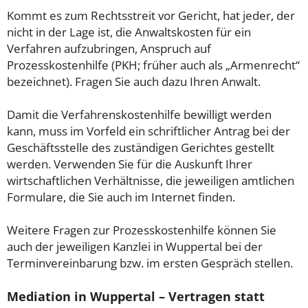
Kommt es zum Rechtsstreit vor Gericht, hat jeder, der
nicht in der Lage ist, die Anwaltskosten für ein
Verfahren aufzubringen, Anspruch auf
Prozesskostenhilfe (PKH; früher auch als „Armenrecht“
bezeichnet). Fragen Sie auch dazu Ihren Anwalt.
Damit die Verfahrenskostenhilfe bewilligt werden
kann, muss im Vorfeld ein schriftlicher Antrag bei der
Geschäftsstelle des zuständigen Gerichtes gestellt
werden. Verwenden Sie für die Auskunft Ihrer
wirtschaftlichen Verhältnisse, die jeweiligen amtlichen
Formulare, die Sie auch im Internet finden.
Weitere Fragen zur Prozesskostenhilfe können Sie
auch der jeweiligen Kanzlei in Wuppertal bei der
Terminvereinbarung bzw. im ersten Gespräch stellen.
Mediation in Wuppertal – Vertragen statt