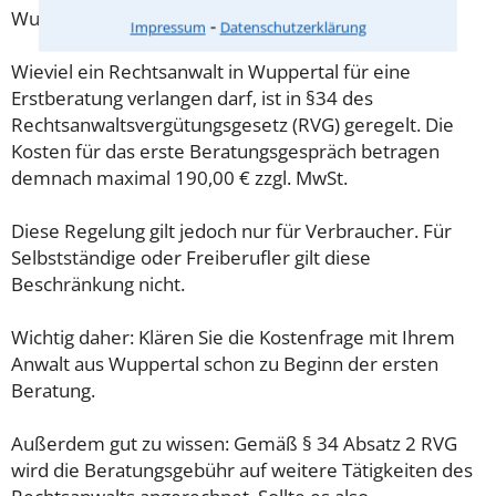
Wuppertal sind oft geringer als gedacht!
⁃
Impressum
Datenschutzerklärung
Wieviel ein Rechtsanwalt in Wuppertal für eine
Erstberatung verlangen darf, ist in §34 des
Rechtsanwaltsvergütungsgesetz (RVG) geregelt. Die
Kosten für das erste Beratungsgespräch betragen
demnach maximal 190,00 € zzgl. MwSt.
Diese Regelung gilt jedoch nur für Verbraucher. Für
Selbstständige oder Freiberufler gilt diese
Beschränkung nicht.
Wichtig daher: Klären Sie die Kostenfrage mit Ihrem
Anwalt aus Wuppertal schon zu Beginn der ersten
Beratung.
Außerdem gut zu wissen: Gemäß § 34 Absatz 2 RVG
wird die Beratungsgebühr auf weitere Tätigkeiten des