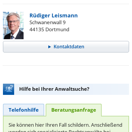
Rüdiger Leismann
Schwanenwall 9
44135 Dortmund
Kontaktdaten
Hilfe bei Ihrer Anwaltsuche?
Telefonhilfe
Beratungsanfrage
Sie können hier Ihren Fall schildern. Anschließend
werden sich spezialisierte Rechtsanwälte bei