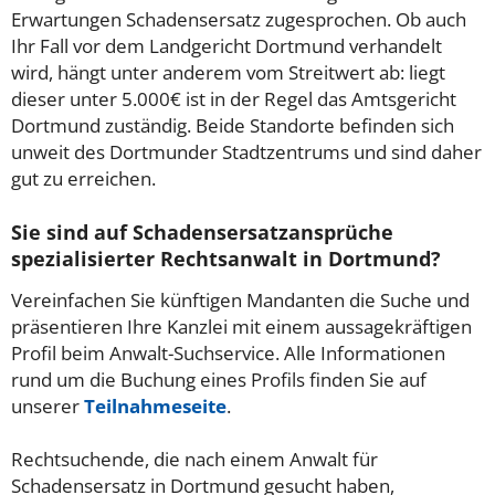
Erwartungen Schadensersatz zugesprochen. Ob auch
Ihr Fall vor dem Landgericht Dortmund verhandelt
wird, hängt unter anderem vom Streitwert ab: liegt
dieser unter 5.000€ ist in der Regel das Amtsgericht
Dortmund zuständig. Beide Standorte befinden sich
unweit des Dortmunder Stadtzentrums und sind daher
gut zu erreichen.
Sie sind auf Schadensersatzansprüche
spezialisierter Rechtsanwalt in Dortmund?
Vereinfachen Sie künftigen Mandanten die Suche und
präsentieren Ihre Kanzlei mit einem aussagekräftigen
Profil beim Anwalt-Suchservice. Alle Informationen
rund um die Buchung eines Profils finden Sie auf
unserer
Teilnahmeseite
.
Rechtsuchende, die nach einem Anwalt für
Schadensersatz in Dortmund gesucht haben,