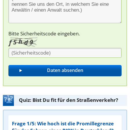
Bitte Sicherheitscode eingeben.
Quiz: Bist Du fit für den Straßenverkehr?
Frage 1/5: Wie hoch ist die Promillegrenze