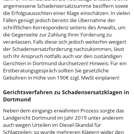
angemessene Schadensersatzsumme beziffern sowie
die Erfolgsaussichten einer Klage einschätzen. In vielen
Fällen genügt jedoch bereits die Übernahme der
schriftlichen Korrespondenz seitens des Anwalts, um
die Gegenseite zur Zahlung Ihrer Forderung zu
veranlassen. Falls diese sich jedoch weiterhin weigert
der Schadensersatzforderung nachzukommen, lässt
sich Ihr Anspruch notfalls auch vor den zuständigen
Gerichten in Dortmund durchsetzen! Hinweis: Für ein
Erstberatungsgespräch sollten Sie gesetzliche
Gebühren in Höhe von 190€ zzgl. MwSt einplanen!
Gerichtsverfahren zu Schadensersatzklagen in
Dortmund
Neben dem eingangs erwähnten Prozess sorgte das
Landgericht Dortmund im Jahr 2019 unter anderem
auch wegen Urteilen im Diesel-Skandal für
Schlagzeilen: so wurde mehreren Klägern wider den