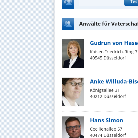
Tes
Anwälte für Vaterschaf
Gudrun von Hase
Kaiser-Friedrich-Ring 7
40545 Düsseldorf
Anke Willuda-Bis
Königsallee 31
40212 Düsseldorf
Hans Simon
Cecilienallee 57
40474 Düsseldorf