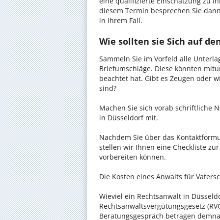
eine qualifizierte Einschätzung zu I
diesem Termin besprechen Sie dann
in Ihrem Fall.
Wie sollten sie Sich auf d
Sammeln Sie im Vorfeld alle Unterlag
Briefumschläge. Diese könnten mitu
beachtet hat. Gibt es Zeugen oder w
sind?
Machen Sie sich vorab schriftliche
in Düsseldorf mit.
Nachdem Sie über das Kontaktformul
stellen wir Ihnen eine Checkliste zu
vorbereiten können.
Die Kosten eines Anwalts für Vatersc
Wieviel ein Rechtsanwalt in Düsseldo
Rechtsanwaltsvergütungsgesetz (RVG)
Beratungsgespräch betragen demnac