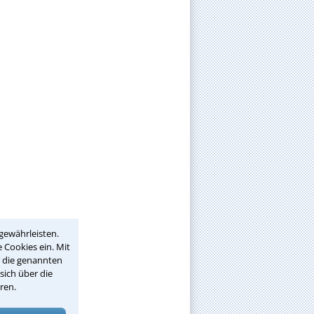
gewährleisten.
 Cookies ein. Mit
r die genannten
sich über die
ren.