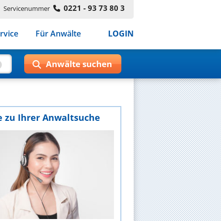
0221 - 93 73 80 3
Servicenummer
rvice
Für Anwälte
LOGIN
e zu Ihrer Anwaltsuche