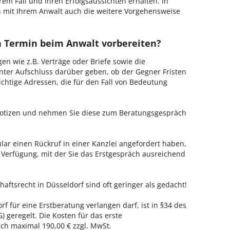
hrem Fall und Ihren Erfolgsaussichten erhalten. In
 mit Ihrem Anwalt auch die weitere Vorgehensweise
en Termin beim Anwalt vorbereiten?
en wie z.B. Verträge oder Briefe sowie die
nter Aufschluss darüber geben, ob der Gegner Fristen
ichtige Adressen, die für den Fall von Bedeutung
 Notizen und nehmen Sie diese zum Beratungsgespräch
ar einen Rückruf in einer Kanzlei angefordert haben,
r Verfügung, mit der Sie das Erstgespräch ausreichend
haftsrecht in Düsseldorf sind oft geringer als gedacht!
rf für eine Erstberatung verlangen darf, ist in §34 des
 geregelt. Die Kosten für das erste
h maximal 190,00 € zzgl. MwSt.