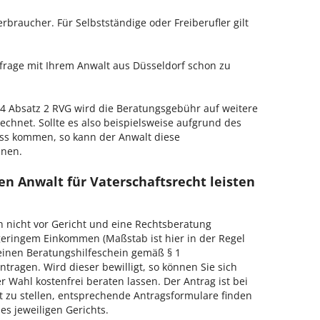
erbraucher. Für Selbstständige oder Freiberufler gilt
nfrage mit Ihrem Anwalt aus Düsseldorf schon zu
 Absatz 2 RVG wird die Beratungsgebühr auf weitere
echnet. Sollte es also beispielsweise aufgrund des
ss kommen, so kann der Anwalt diese
hnen.
n Anwalt für Vaterschaftsrecht leisten
h nicht vor Gericht und eine Rechtsberatung
geringem Einkommen (Maßstab ist hier in der Regel
, einen Beratungshilfeschein gemäß § 1
tragen. Wird dieser bewilligt, so können Sie sich
 Wahl kostenfrei beraten lassen. Der Antrag ist bei
t zu stellen, entsprechende Antragsformulare finden
es jeweiligen Gerichts.