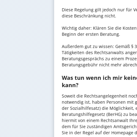
Diese Regelung gilt jedoch nur für V
diese Beschränkung nicht.
Wichtig daher: Klären Sie die Koste
Beginn der ersten Beratung.
Außerdem gut zu wissen: Gemäß § 34
Tätigkeiten des Rechtsanwalts anger
Beratungsgesprächs zu einem Proze
Beratungsgebühr nicht mehr abrec
Was tun wenn ich mir keine
kann?
Soweit die Rechtsangelegenheit noc
notwendig ist, haben Personen mit 
der Sozialhilfesatz) die Möglichkeit
Beratungshilfegesetz (BerHG) zu bean
hiermit von einem Rechtsanwalt Ihrer
dem für Sie zuständigen Amtsgerich
Sie in der Regel auf der Homepage d