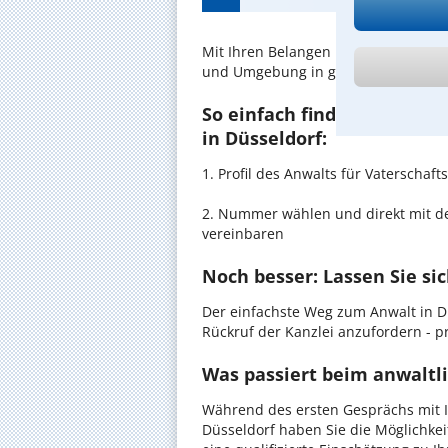
Mit Ihren Belangen im
Vaterschafts
und Umgebung in guten Händen.
So einfach finden Sie den 
in Düsseldorf:
1. Profil des Anwalts für Vaterscha
2. Nummer wählen und direkt mit de
vereinbaren
Noch besser: Lassen Sie si
Der einfachste Weg zum Anwalt in Dü
Rückruf der Kanzlei anzufordern - pr
Was passiert beim anwaltli
Während des ersten Gesprächs mit I
Düsseldorf haben Sie die Möglichkei