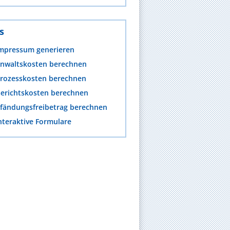
s
mpressum generieren
nwaltskosten berechnen
rozesskosten berechnen
erichtskosten berechnen
fändungsfreibetrag berechnen
nteraktive Formulare