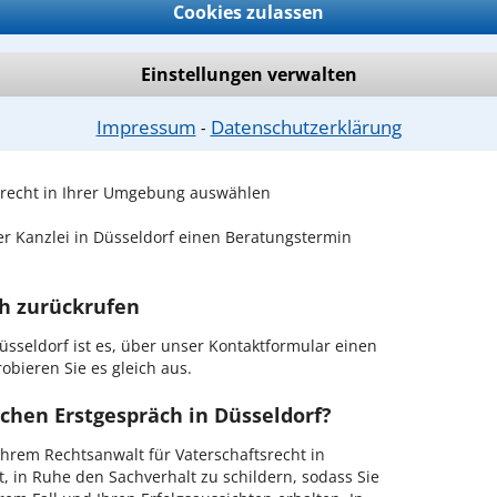
Cookies zulassen
recht
sind Sie bei unseren Anwälten aus Düsseldorf
Einstellungen verwalten
passenden Anwalt für Vaterschaftsrecht
Impressum
Datenschutzerklärung
⁃
ftsrecht in Ihrer Umgebung auswählen
r Kanzlei in Düsseldorf einen Beratungstermin
ch zurückrufen
sseldorf ist es, über unser Kontaktformular einen
obieren Sie es gleich aus.
chen Erstgespräch in Düsseldorf?
hrem Rechtsanwalt für Vaterschaftsrecht in
t, in Ruhe den Sachverhalt zu schildern, sodass Sie