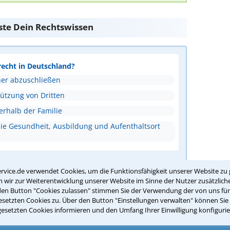
ste Dein Rechtswissen
recht in Deutschland?
ner abzuschließen
tützung von Dritten
erhalb der Familie
ie Gesundheit, Ausbildung und Aufenthaltsort
ntwort überprüfen
rvice.de verwendet Cookies, um die Funktionsfähigkeit unserer Website zu 
wir zur Weiterentwicklung unserer Website im Sinne der Nutzer zusätzliche
den Button "Cookies zulassen" stimmen Sie der Verwendung der von uns fü
setzten Cookies zu. Über den Button "Einstellungen verwalten" können Sie 
gesetzten Cookies informieren und den Umfang Ihrer Einwilligung konfigurie
Suche nach einem Anwalt für
üsseldorf