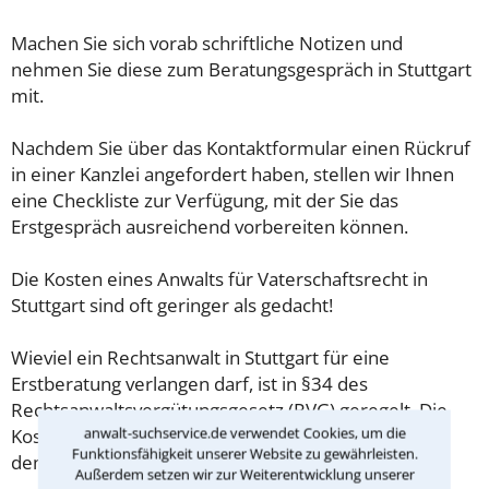
Machen Sie sich vorab schriftliche Notizen und
nehmen Sie diese zum Beratungsgespräch in Stuttgart
mit.
Nachdem Sie über das Kontaktformular einen Rückruf
in einer Kanzlei angefordert haben, stellen wir Ihnen
eine Checkliste zur Verfügung, mit der Sie das
Erstgespräch ausreichend vorbereiten können.
Die Kosten eines Anwalts für Vaterschaftsrecht in
Stuttgart sind oft geringer als gedacht!
Wieviel ein Rechtsanwalt in Stuttgart für eine
Erstberatung verlangen darf, ist in §34 des
Rechtsanwaltsvergütungsgesetz (RVG) geregelt. Die
anwalt-suchservice.de verwendet Cookies, um die
Kosten für das erste Beratungsgespräch betragen
Funktionsfähigkeit unserer Website zu gewährleisten.
demnach maximal 190,00 € zzgl. MwSt.
Außerdem setzen wir zur Weiterentwicklung unserer