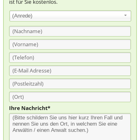
ist für Sie kostenlos.
(Anrede)
Ihre Nachricht*