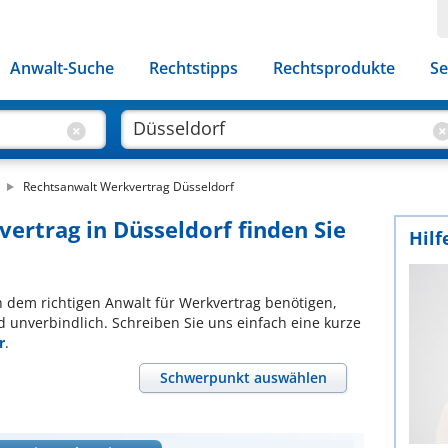
Anwalt-Suche
Rechtstipps
Rechtsprodukte
Se
Rechtsanwalt Werkvertrag Düsseldorf
ertrag in Düsseldorf finden Sie
Hilf
ch dem richtigen Anwalt für Werkvertrag benötigen,
d unverbindlich. Schreiben Sie uns einfach eine kurze
r
.
Schwerpunkt auswählen