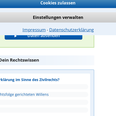
Cookies zulassen
Bitte Sicherheitscode eingeben.
Einstellungen verwalten
Impressum
Datenschutzerklärung
⁃
e Dein Rechtswissen
rklärung im Sinne des Zivilrechts?
htsfolge gerichteten Willens