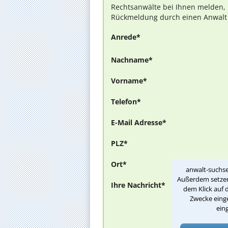
Rechtsanwälte bei Ihnen melden, 
Rückmeldung durch einen Anwalt is
Anrede*
Nachname*
Vorname*
Telefon*
E-Mail Adresse*
PLZ*
Ort*
anwalt-suchse
Außerdem setzen 
Ihre Nachricht*
dem Klick auf 
Zwecke einge
ein