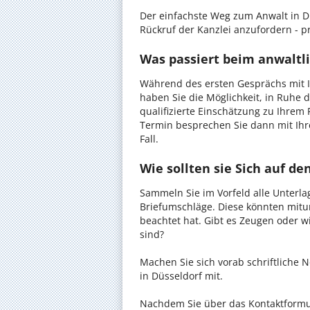
Der einfachste Weg zum Anwalt in Dü
Rückruf der Kanzlei anzufordern - pr
Was passiert beim anwaltli
Während des ersten Gesprächs mit I
haben Sie die Möglichkeit, in Ruhe d
qualifizierte Einschätzung zu Ihrem 
Termin besprechen Sie dann mit Ihr
Fall.
Wie sollten sie Sich auf d
Sammeln Sie im Vorfeld alle Unterlag
Briefumschläge. Diese könnten mitu
beachtet hat. Gibt es Zeugen oder w
sind?
Machen Sie sich vorab schriftliche
in Düsseldorf mit.
Nachdem Sie über das Kontaktformul