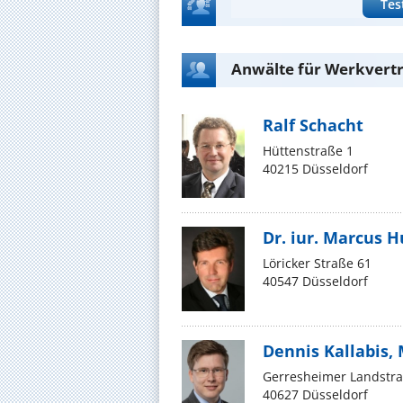
Tes
Anwälte für Werkvertr
Ralf Schacht
Hüttenstraße 1
40215 Düsseldorf
Dr. iur. Marcus
Löricker Straße 61
40547 Düsseldorf
Dennis Kallabis, 
Gerresheimer Landstra
40627 Düsseldorf