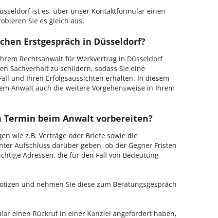
sseldorf ist es, über unser Kontaktformular einen
obieren Sie es gleich aus.
chen Erstgespräch in Düsseldorf?
hrem Rechtsanwalt für Werkvertrag in Düsseldorf
en Sachverhalt zu schildern, sodass Sie eine
Fall und Ihren Erfolgsaussichten erhalten. In diesem
em Anwalt auch die weitere Vorgehensweise in Ihrem
en Termin beim Anwalt vorbereiten?
en wie z.B. Verträge oder Briefe sowie die
nter Aufschluss darüber geben, ob der Gegner Fristen
ichtige Adressen, die für den Fall von Bedeutung
 Notizen und nehmen Sie diese zum Beratungsgespräch
ar einen Rückruf in einer Kanzlei angefordert haben,