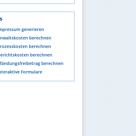
s
mpressum generieren
nwaltskosten berechnen
rozesskosten berechnen
erichtskosten berechnen
fändungsfreibetrag berechnen
nteraktive Formulare