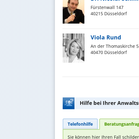
Fürstenwall 147
40215 Düsseldorf
Viola Rund
An der Thomaskirche 5
40470 Düsseldorf
Hilfe bei Ihrer Anwalt
Telefonhilfe
Beratungsanfra
Sie können hier Ihren Fall schilde