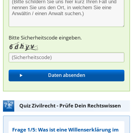
Bitte Sicherheitscode eingeben.
Quiz Zivilrecht - Prüfe Dein Rechtswissen
Frage 1/5: Was ist eine Willenserklärung im