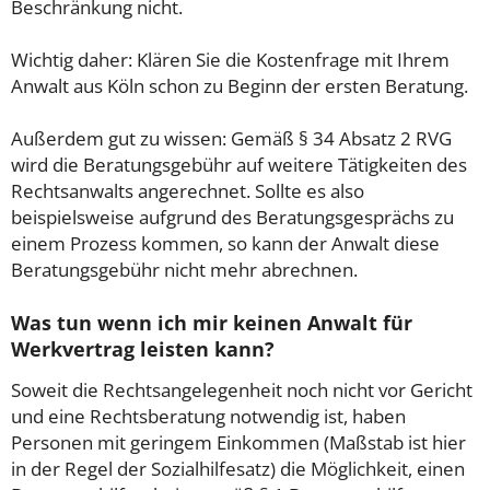
Beschränkung nicht.
Wichtig daher: Klären Sie die Kostenfrage mit Ihrem
Anwalt aus Köln schon zu Beginn der ersten Beratung.
Außerdem gut zu wissen: Gemäß § 34 Absatz 2 RVG
wird die Beratungsgebühr auf weitere Tätigkeiten des
Rechtsanwalts angerechnet. Sollte es also
beispielsweise aufgrund des Beratungsgesprächs zu
einem Prozess kommen, so kann der Anwalt diese
Beratungsgebühr nicht mehr abrechnen.
Was tun wenn ich mir keinen Anwalt für
Werkvertrag leisten kann?
Soweit die Rechtsangelegenheit noch nicht vor Gericht
und eine Rechtsberatung notwendig ist, haben
Personen mit geringem Einkommen (Maßstab ist hier
in der Regel der Sozialhilfesatz) die Möglichkeit, einen