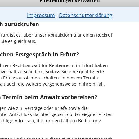
Einstellungen verwalten
r Kanzlei in Erfurt einen Beratungstermin
Impressum
Datenschutzerklärung
⁃
ch zurückrufen
furt ist es, über unser Kontaktformular einen Rückruf
Sie es gleich aus.
chen Erstgespräch in Erfurt?
hrem Rechtsanwalt für Rentenrecht in Erfurt haben
verhalt zu schildern, sodass Sie eine qualifizierte
n Erfolgsaussichten erhalten. In diesem Termin
lt auch die weitere Vorgehensweise in Ihrem Fall.
en Termin beim Anwalt vorbereiten?
en wie z.B. Verträge oder Briefe sowie die
nter Aufschluss darüber geben, ob der Gegner Fristen
ichtige Adressen, die für den Fall von Bedeutung