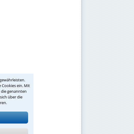
gewährleisten.
 Cookies ein. Mit
r die genannten
sich über die
ren.