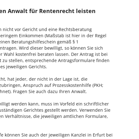
en Anwalt für Rentenrecht leisten
h nicht vor Gericht und eine Rechtsberatung
geringem Einkommen (Maßstab ist hier in der Regel
, einen Beratungshilfeschein gemäß § 1
tragen. Wird dieser bewilligt, so können Sie sich
 Wahl kostenfrei beraten lassen. Der Antrag ist bei
t zu stellen, entsprechende Antragsformulare finden
es jeweiligen Gerichts.
, hat jeder, der nicht in der Lage ist, die
zubringen, Anspruch auf Prozesskostenhilfe (PKH;
hnet). Fragen Sie auch dazu Ihren Anwalt.
lligt werden kann, muss im Vorfeld ein schriftlicher
zuständigen Gerichtes gestellt werden. Verwenden Sie
hen Verhältnisse, die jeweiligen amtlichen Formulare,
e können Sie auch der jeweiligen Kanzlei in Erfurt bei