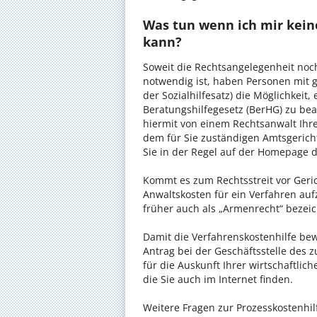
Was tun wenn ich mir kein
kann?
Soweit die Rechtsangelegenheit noc
notwendig ist, haben Personen mit 
der Sozialhilfesatz) die Möglichkeit
Beratungshilfegesetz (BerHG) zu bean
hiermit von einem Rechtsanwalt Ihrer
dem für Sie zuständigen Amtsgerich
Sie in der Regel auf der Homepage d
Kommt es zum Rechtsstreit vor Gericht
Anwaltskosten für ein Verfahren auf
früher auch als „Armenrecht“ bezeic
Damit die Verfahrenskostenhilfe bewi
Antrag bei der Geschäftsstelle des 
für die Auskunft Ihrer wirtschaftlic
die Sie auch im Internet finden.
Weitere Fragen zur Prozesskostenhilf