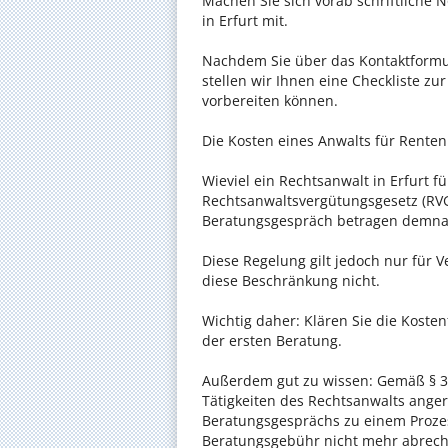
Machen Sie sich vorab schriftliche
in Erfurt mit.
Nachdem Sie über das Kontaktformul
stellen wir Ihnen eine Checkliste zu
vorbereiten können.
Die Kosten eines Anwalts für Rentenr
Wieviel ein Rechtsanwalt in Erfurt fü
Rechtsanwaltsvergütungsgesetz (RVG)
Beratungsgespräch betragen demnac
Diese Regelung gilt jedoch nur für V
diese Beschränkung nicht.
Wichtig daher: Klären Sie die Koste
der ersten Beratung.
Außerdem gut zu wissen: Gemäß § 34
Tätigkeiten des Rechtsanwalts anger
Beratungsgesprächs zu einem Proze
Beratungsgebühr nicht mehr abrec