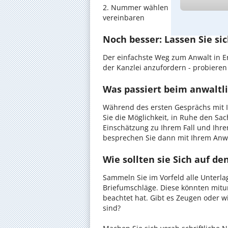
2. Nummer wählen und direkt mit de
vereinbaren
Noch besser: Lassen Sie si
Der einfachste Weg zum Anwalt in Er
der Kanzlei anzufordern - probieren 
Was passiert beim anwaltli
Während des ersten Gesprächs mit I
Sie die Möglichkeit, in Ruhe den Sach
Einschätzung zu Ihrem Fall und Ihre
besprechen Sie dann mit Ihrem Anwa
Wie sollten sie Sich auf d
Sammeln Sie im Vorfeld alle Unterlag
Briefumschläge. Diese könnten mitu
beachtet hat. Gibt es Zeugen oder w
sind?