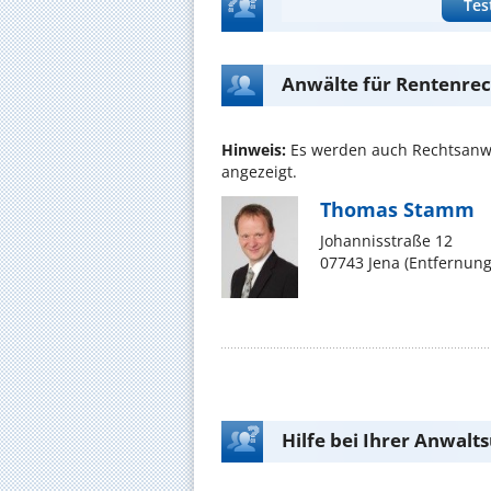
Tes
Anwälte für Rentenrec
Hinweis:
Es werden auch Rechtsanwä
angezeigt.
Thomas Stamm
Johannisstraße 12
07743 Jena (Entfernun
Hilfe bei Ihrer Anwalt