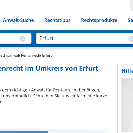
Anwalt-Suche
Rechtstipps
Rechtsprodukte
Se
echtsanwalt Rentenrecht Erfurt
enrecht im Umkreis von Erfurt
Hilf
ch dem richtigen Anwalt für Rentenrecht benötigen,
d unverbindlich. Schreiben Sie uns einfach eine kurze
r
.