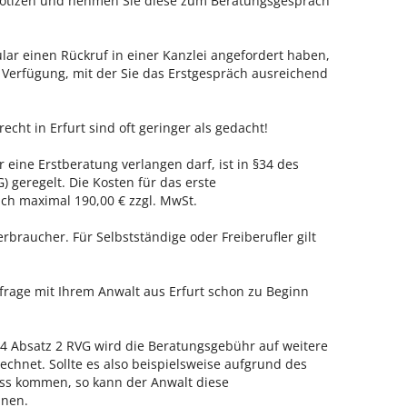
 Notizen und nehmen Sie diese zum Beratungsgespräch
ar einen Rückruf in einer Kanzlei angefordert haben,
r Verfügung, mit der Sie das Erstgespräch ausreichend
echt in Erfurt sind oft geringer als gedacht!
r eine Erstberatung verlangen darf, ist in §34 des
 geregelt. Die Kosten für das erste
h maximal 190,00 € zzgl. MwSt.
erbraucher. Für Selbstständige oder Freiberufler gilt
nfrage mit Ihrem Anwalt aus Erfurt schon zu Beginn
 Absatz 2 RVG wird die Beratungsgebühr auf weitere
echnet. Sollte es also beispielsweise aufgrund des
ss kommen, so kann der Anwalt diese
hnen.