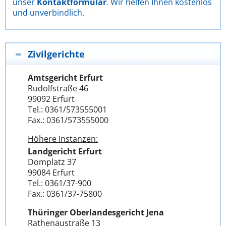
unser
Kontaktformular
. Wir helfen Ihnen kostenlos
und unverbindlich.
Zivilgerichte
Amtsgericht Erfurt
Rudolfstraße 46
99092 Erfurt
Tel.: 0361/573555001
Fax.: 0361/573555000
Höhere Instanzen:
Landgericht Erfurt
Domplatz 37
99084 Erfurt
Tel.: 0361/37-900
Fax.: 0361/37-75800
Thüringer Oberlandesgericht Jena
Rathenaustraße 13