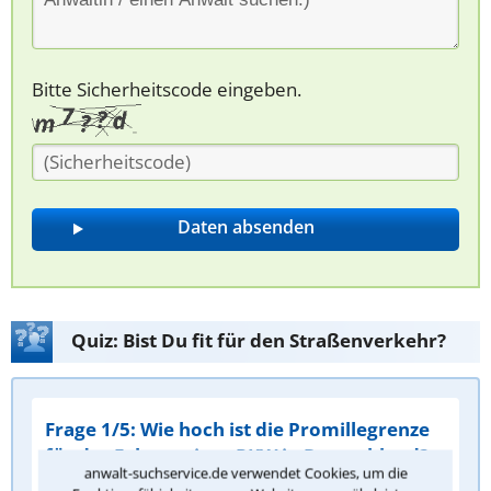
Bitte Sicherheitscode eingeben.
Quiz: Bist Du fit für den Straßenverkehr?
Frage 1/5: Wie hoch ist die Promillegrenze
für das Fahren eines PKW in Deutschland?
anwalt-suchservice.de verwendet Cookies, um die
0,3 ‰