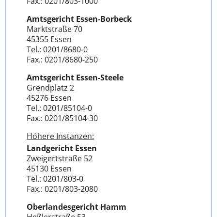
Fax.: 0201/803-1000
Amtsgericht Essen-Borbeck
Marktstraße 70
45355 Essen
Tel.: 0201/8680-0
Fax.: 0201/8680-250
Amtsgericht Essen-Steele
Grendplatz 2
45276 Essen
Tel.: 0201/85104-0
Fax.: 0201/85104-30
Höhere Instanzen:
Landgericht Essen
Zweigertstraße 52
45130 Essen
Tel.: 0201/803-0
Fax.: 0201/803-2080
Oberlandesgericht Hamm
Heßlerstraße 53