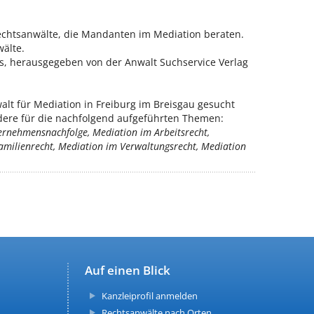
Rechtsanwälte, die Mandanten im Mediation beraten.
älte.
is, herausgegeben von der Anwalt Suchservice Verlag
lt für Mediation in Freiburg im Breisgau gesucht
ndere für die nachfolgend aufgeführten Themen:
ternehmensnachfolge, Mediation im Arbeitsrecht,
amilienrecht, Mediation im Verwaltungsrecht, Mediation
Auf einen Blick
Kanzleiprofil anmelden
Rechtsanwälte nach Orten