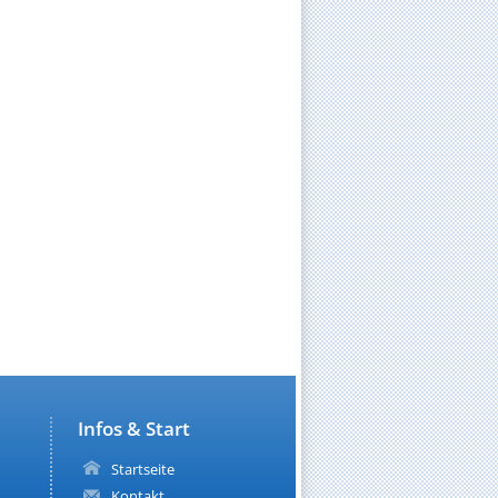
Infos & Start
Startseite
Kontakt