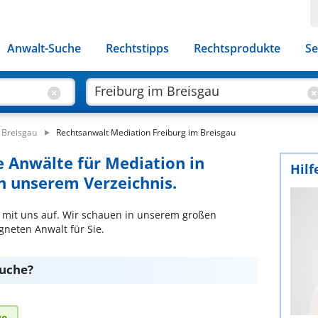
Anwalt-Suche
Rechtstipps
Rechtsprodukte
Se
 Breisgau
Rechtsanwalt Mediation Freiburg im Breisgau
e Anwälte für Mediation in
Hilf
in unserem Verzeichnis.
 mit uns auf. Wir schauen in unserem großen
neten Anwalt für Sie.
suche?
ge