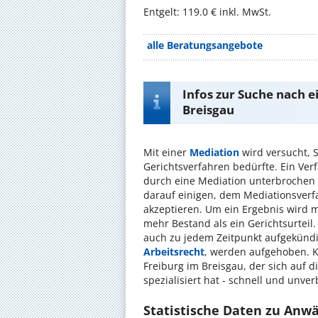
Entgelt: 119.0 € inkl. MwSt.
alle Beratungsangebote
Infos zur Suche nach e
Breisgau
Mit einer
Mediation
wird versucht, S
Gerichtsverfahren bedürfte. Ein Ve
durch eine Mediation unterbrochen 
darauf einigen, dem Mediationsverf
akzeptieren. Um ein Ergebnis wird m
mehr Bestand als ein Gerichtsurteil. 
auch zu jedem Zeitpunkt aufgekündig
Arbeitsrecht
, werden aufgehoben. Ko
Freiburg im Breisgau, der sich auf d
spezialisiert hat - schnell und unver
Statistische Daten zu Anwä