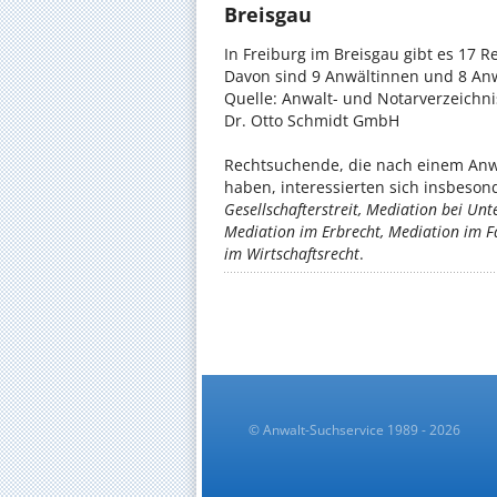
Breisgau
In Freiburg im Breisgau gibt es 17 
Davon sind 9 Anwältinnen und 8 Anw
Quelle: Anwalt- und Notarverzeichn
Dr. Otto Schmidt GmbH
Rechtsuchende, die nach einem Anwa
haben, interessierten sich insbeso
Gesellschafterstreit, Mediation bei Un
Mediation im Erbrecht, Mediation im F
im Wirtschaftsrecht
.
© Anwalt-Suchservice 1989 - 2026