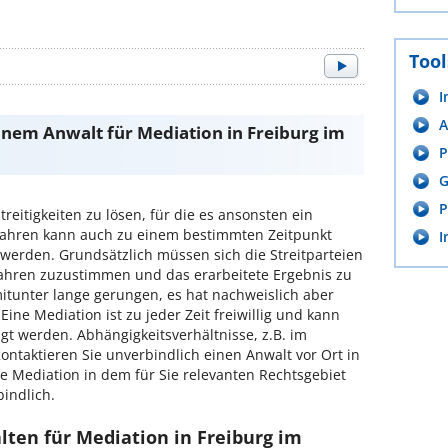
Tool
I
A
inem Anwalt für Mediation in Freiburg im
P
G
P
treitigkeiten zu lösen, für die es ansonsten ein
rfahren kann auch zu einem bestimmten Zeitpunkt
I
werden. Grundsätzlich müssen sich die Streitparteien
ahren zuzustimmen und das erarbeitete Ergebnis zu
itunter lange gerungen, es hat nachweislich aber
Eine Mediation ist zu jeder Zeit freiwillig und kann
t werden. Abhängigkeitsverhältnisse, z.B. im
ntaktieren Sie unverbindlich einen Anwalt vor Ort in
ie Mediation in dem für Sie relevanten Rechtsgebiet
bindlich.
lten für Mediation in Freiburg im