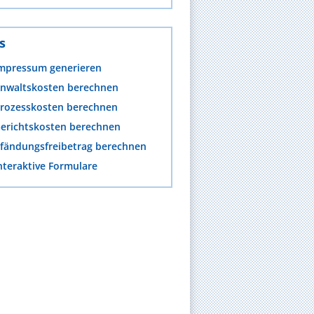
s
mpressum generieren
nwaltskosten berechnen
rozesskosten berechnen
erichtskosten berechnen
fändungsfreibetrag berechnen
nteraktive Formulare