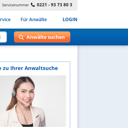
0221 - 93 73 80 3
Servicenummer
rvice
Für Anwälte
LOGIN
e zu Ihrer Anwaltsuche