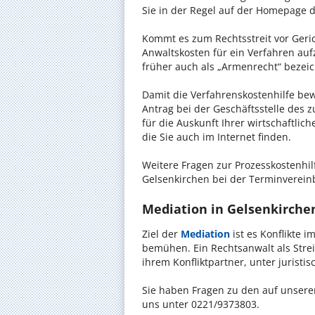
Sie in der Regel auf der Homepage d
Kommt es zum Rechtsstreit vor Gericht
Anwaltskosten für ein Verfahren auf
früher auch als „Armenrecht“ bezeic
Damit die Verfahrenskostenhilfe bewi
Antrag bei der Geschäftsstelle des 
für die Auskunft Ihrer wirtschaftlic
die Sie auch im Internet finden.
Weitere Fragen zur Prozesskostenhil
Gelsenkirchen bei der Terminverein
Mediation in Gelsenkirchen
Ziel der
Mediation
ist es Konflikte i
bemühen. Ein Rechtsanwalt als Strei
ihrem Konfliktpartner, unter jurist
Sie haben Fragen zu den auf unserer
uns unter 0221/9373803.