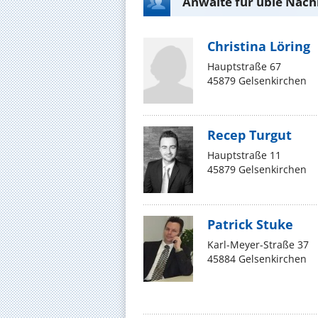
Anwälte für üble Nach
Christina Löring
Hauptstraße 67
45879 Gelsenkirchen
Recep Turgut
Hauptstraße 11
45879 Gelsenkirchen
Patrick Stuke
Karl-Meyer-Straße 37
45884 Gelsenkirchen