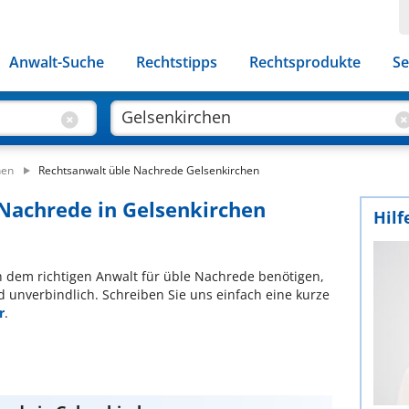
Anwalt-Suche
Rechtstipps
Rechtsprodukte
Se
hen
Rechtsanwalt üble Nachrede Gelsenkirchen
 Nachrede in Gelsenkirchen
Hilf
ch dem richtigen Anwalt für üble Nachrede benötigen,
d unverbindlich. Schreiben Sie uns einfach eine kurze
r
.