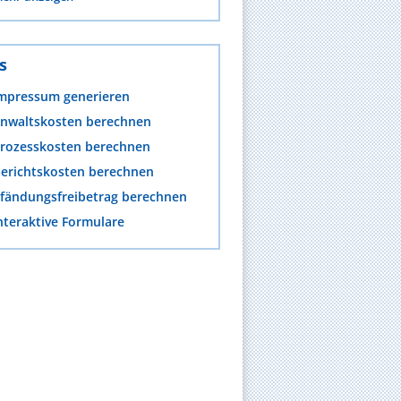
s
mpressum generieren
nwaltskosten berechnen
rozesskosten berechnen
erichtskosten berechnen
fändungsfreibetrag berechnen
nteraktive Formulare