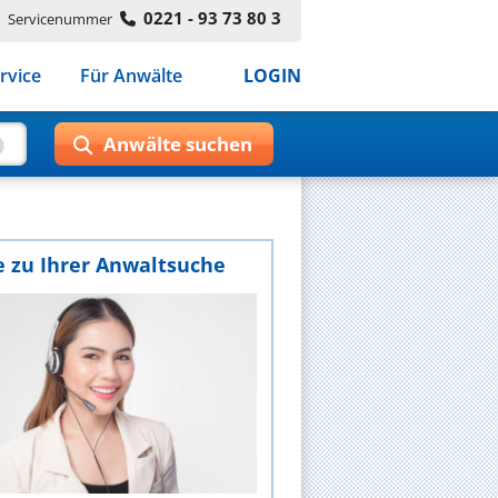
0221 - 93 73 80 3
Servicenummer
rvice
Für Anwälte
LOGIN
e zu Ihrer Anwaltsuche