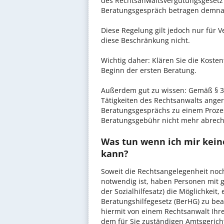
des Rechtsanwaltsvergütungsgesetz (
Beratungsgespräch betragen demnac
Diese Regelung gilt jedoch nur für V
diese Beschränkung nicht.
Wichtig daher: Klären Sie die Koste
Beginn der ersten Beratung.
Außerdem gut zu wissen: Gemäß § 34
Tätigkeiten des Rechtsanwalts anger
Beratungsgesprächs zu einem Proze
Beratungsgebühr nicht mehr abrec
Was tun wenn ich mir kein
kann?
Soweit die Rechtsangelegenheit noc
notwendig ist, haben Personen mit 
der Sozialhilfesatz) die Möglichkeit
Beratungshilfegesetz (BerHG) zu bean
hiermit von einem Rechtsanwalt Ihrer
dem für Sie zuständigen Amtsgerich