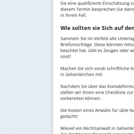
Sie eine qualifizierte Einschätzung z
diesem Termin besprechen Sie dann
in Ihrem Fall.
Wie sollten sie Sich auf d
Sammeln Sie im Vorfeld alle Unterlag
Briefumschläge. Diese könnten mitu
beachtet hat. Gibt es Zeugen oder w
sind?
Machen Sie sich vorab schriftliche
in Gelsenkirchen mit.
Nachdem Sie über das Kontaktformul
stellen wir Ihnen eine Checkliste zu
vorbereiten können.
Die Kosten eines Anwalts für üble Na
gedacht!
Wieviel ein Rechtsanwalt in Gelsenki