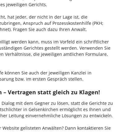
es jeweiligen Gerichts.
, hat jeder, der nicht in der Lage ist, die
zubringen, Anspruch auf Prozesskostenhilfe (PKH;
hnet). Fragen Sie auch dazu Ihren Anwalt.
lligt werden kann, muss im Vorfeld ein schriftlicher
zuständigen Gerichtes gestellt werden. Verwenden Sie
hen Verhältnisse, die jeweiligen amtlichen Formulare,
fe können Sie auch der jeweiligen Kanzlei in
barung bzw. im ersten Gespräch stellen.
 – Vertragen statt gleich zu Klagen!
m Dialog mit dem Gegner zu lösen, statt die Gerichte zu
tschlichter in Gelsenkirchen ermöglicht es Ihnen und
ischer Leitung einvernehmliche Lösungen zu entwickeln.
 Website gelisteten Anwälten? Dann kontaktieren Sie