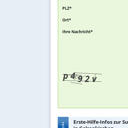
PLZ*
Ort*
Ihre Nachricht*
Erste-Hilfe-Infos zur 