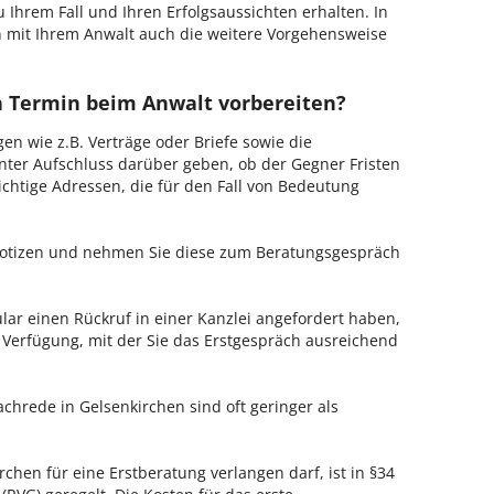
u Ihrem Fall und Ihren Erfolgsaussichten erhalten. In
 mit Ihrem Anwalt auch die weitere Vorgehensweise
en Termin beim Anwalt vorbereiten?
en wie z.B. Verträge oder Briefe sowie die
nter Aufschluss darüber geben, ob der Gegner Fristen
ichtige Adressen, die für den Fall von Bedeutung
 Notizen und nehmen Sie diese zum Beratungsgespräch
ar einen Rückruf in einer Kanzlei angefordert haben,
r Verfügung, mit der Sie das Erstgespräch ausreichend
chrede in Gelsenkirchen sind oft geringer als
rchen für eine Erstberatung verlangen darf, ist in §34