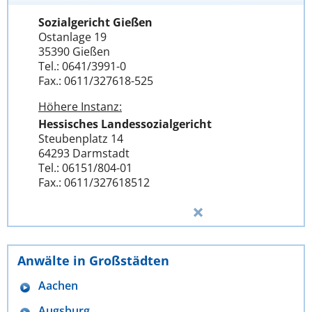
Sozialgericht Gießen
Ostanlage 19
35390 Gießen
Tel.: 0641/3991-0
Fax.: 0611/327618-525
Höhere Instanz:
Hessisches Landessozialgericht
Steubenplatz 14
64293 Darmstadt
Tel.: 06151/804-01
Fax.: 0611/327618512
Anwälte in Großstädten
Aachen
Augsburg