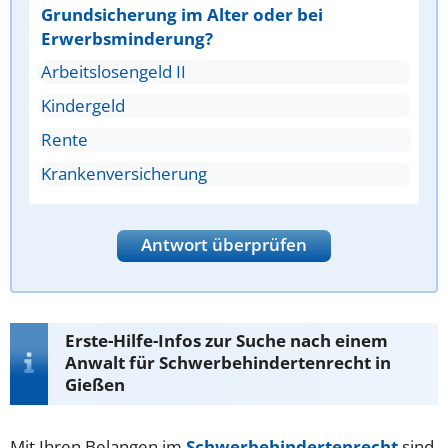
Grundsicherung im Alter oder bei
Erwerbsminderung?
Arbeitslosengeld II
Kindergeld
Rente
Krankenversicherung
Antwort überprüfen
Erste-Hilfe-Infos zur Suche nach einem
Anwalt für Schwerbehindertenrecht in
Gießen
Mit Ihren Belangen im
Schwerbehindertenrecht
sind