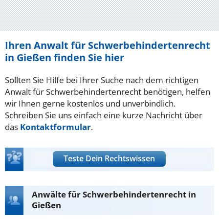
Ihren Anwalt für Schwerbehindertenrecht
in Gießen finden Sie hier
Sollten Sie Hilfe bei Ihrer Suche nach dem richtigen
Anwalt für Schwerbehindertenrecht benötigen, helfen
wir Ihnen gerne kostenlos und unverbindlich.
Schreiben Sie uns einfach eine kurze Nachricht über
das
Kontaktformular
.
Teste Dein Rechtswissen
Anwälte für Schwerbehindertenrecht in
Gießen