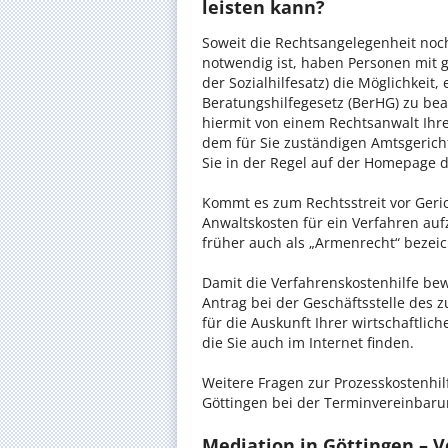
leisten kann?
Soweit die Rechtsangelegenheit noc
notwendig ist, haben Personen mit 
der Sozialhilfesatz) die Möglichkeit
Beratungshilfegesetz (BerHG) zu bean
hiermit von einem Rechtsanwalt Ihrer
dem für Sie zuständigen Amtsgerich
Sie in der Regel auf der Homepage d
Kommt es zum Rechtsstreit vor Gericht
Anwaltskosten für ein Verfahren auf
früher auch als „Armenrecht“ bezeic
Damit die Verfahrenskostenhilfe bewi
Antrag bei der Geschäftsstelle des 
für die Auskunft Ihrer wirtschaftlic
die Sie auch im Internet finden.
Weitere Fragen zur Prozesskostenhil
Göttingen bei der Terminvereinbaru
Mediation in Göttingen – Ve