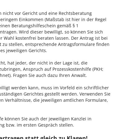
h nicht vor Gericht und eine Rechtsberatung
geringem Einkommen (Maßstab ist hier in der Regel
, einen Beratungshilfeschein gemäß § 1
tragen. Wird dieser bewilligt, so können Sie sich
 Wahl kostenfrei beraten lassen. Der Antrag ist bei
t zu stellen, entsprechende Antragsformulare finden
es jeweiligen Gerichts.
, hat jeder, der nicht in der Lage ist, die
zubringen, Anspruch auf Prozesskostenhilfe (PKH;
hnet). Fragen Sie auch dazu Ihren Anwalt.
lligt werden kann, muss im Vorfeld ein schriftlicher
zuständigen Gerichtes gestellt werden. Verwenden Sie
hen Verhältnisse, die jeweiligen amtlichen Formulare,
fe können Sie auch der jeweiligen Kanzlei in
ng bzw. im ersten Gespräch stellen.
rtragen statt gleich zu Klagen!