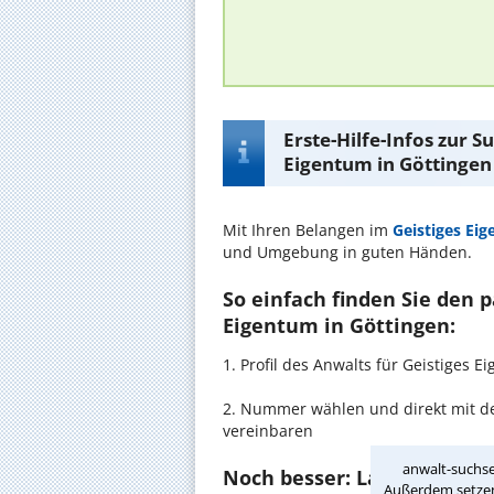
Erste-Hilfe-Infos zur 
Eigentum in Göttingen
Mit Ihren Belangen im
Geistiges Ei
und Umgebung in guten Händen.
So einfach finden Sie den 
Eigentum in Göttingen:
1. Profil des Anwalts für Geistiges
2. Nummer wählen und direkt mit de
vereinbaren
anwalt-suchse
Noch besser: Lassen Sie si
Außerdem setzen 