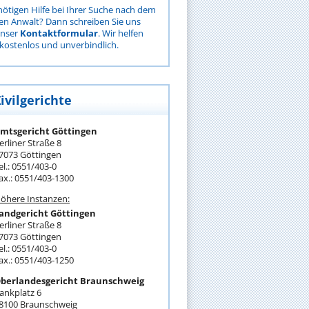
nötigen Hilfe bei Ihrer Suche nach dem
gen Anwalt? Dann schreiben Sie uns
unser
Kontaktformular
. Wir helfen
kostenlos und unverbindlich.
ivilgerichte
mtsgericht Göttingen
erliner Straße 8
7073 Göttingen
el.: 0551/403-0
ax.: 0551/403-1300
öhere Instanzen:
andgericht Göttingen
erliner Straße 8
7073 Göttingen
el.: 0551/403-0
ax.: 0551/403-1250
berlandesgericht Braunschweig
ankplatz 6
8100 Braunschweig