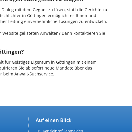
m Dialog mit dem Gegner zu lösen, statt die Gerichte zu
tschlichter in Göttingen ermöglicht es Ihnen und
ischer Leitung einvernehmliche Lösungen zu entwickeln.
 Website gelisteten Anwälten? Dann kontaktieren Sie
öttingen?
lt für Geistiges Eigentum in Göttingen mit einem
kquirieren Sie ab sofort neue Mandate über das
er beim Anwalt-Suchservice.
Auf einen Blick
Kanzleiprofil anmelden