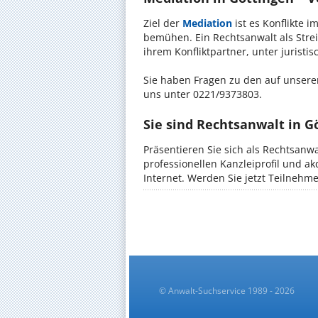
Ziel der
Mediation
ist es Konflikte i
bemühen. Ein Rechtsanwalt als Strei
ihrem Konfliktpartner, unter jurist
Sie haben Fragen zu den auf unserer
uns unter 0221/9373803.
Sie sind Rechtsanwalt in G
Präsentieren Sie sich als Rechtsanwa
professionellen Kanzleiprofil und a
Internet. Werden Sie jetzt Teilnehm
© Anwalt-Suchservice 1989 - 2026