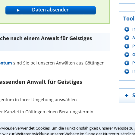
Tool
I
Suche nach einem Anwalt für Geistiges
A
P
G
gentum
sind Sie bei unseren Anwälten aus Göttingen
P
I
passenden Anwalt für Geistiges
 Eigentum in Ihrer Umgebung auswählen
r Kanzlei in Göttingen einen Beratungstermin
rvice.de verwendet Cookies, um die Funktionsfähigkeit unserer Website zu 
ch zurückrufen
wir zur Weiterentwicklung unserer Website im Sinne der Nutzer zusätzliche