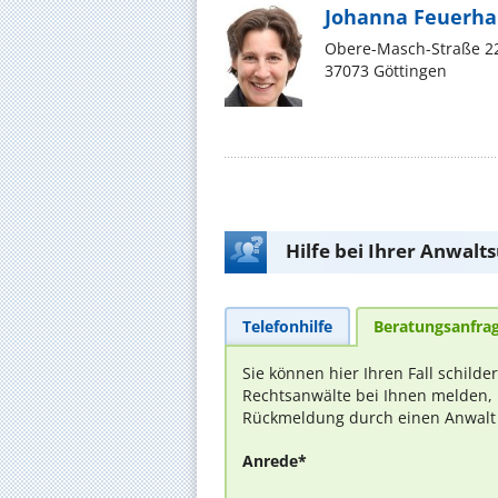
Johanna Feuerh
Obere-Masch-Straße 2
37073 Göttingen
Hilfe bei Ihrer Anwalt
Telefonhilfe
Beratungsanfra
Sie können hier Ihren Fall schilde
Rechtsanwälte bei Ihnen melden, 
Rückmeldung durch einen Anwalt is
Anrede*