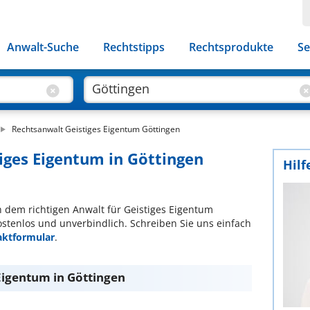
Anwalt-Suche
Rechtstipps
Rechtsprodukte
Se
Rechtsanwalt Geistiges Eigentum Göttingen
tiges Eigentum in Göttingen
Hilf
ch dem richtigen Anwalt für Geistiges Eigentum
ostenlos und unverbindlich. Schreiben Sie uns einfach
aktformular
.
Eigentum in Göttingen