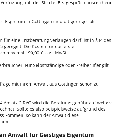
r Verfügung, mit der Sie das Erstgespräch ausreichend
es Eigentum in Göttingen sind oft geringer als
n für eine Erstberatung verlangen darf, ist in §34 des
 geregelt. Die Kosten für das erste
h maximal 190,00 € zzgl. MwSt.
erbraucher. Für Selbstständige oder Freiberufler gilt
nfrage mit Ihrem Anwalt aus Göttingen schon zu
 Absatz 2 RVG wird die Beratungsgebühr auf weitere
echnet. Sollte es also beispielsweise aufgrund des
ss kommen, so kann der Anwalt diese
hnen.
en Anwalt für Geistiges Eigentum