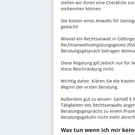
stellen wir Ihnen eine Checkliste zu
vorbereiten können.
Die Kosten eines Anwalts für Geistig
gedacht!
Wieviel ein Rechtsanwalt in Göttinge
Rechtsanwaltsvergütungsgesetz (RVG)
Beratungsgespräch betragen demnac
Diese Regelung gilt jedoch nur für V
diese Beschränkung nicht.
Wichtig daher: Klären Sie die Koste
Beginn der ersten Beratung.
Außerdem gut zu wissen: Gemäß § 34
Tätigkeiten des Rechtsanwalts anger
Beratungsgesprächs zu einem Proze
Beratungsgebühr nicht mehr abrec
Was tun wenn ich mir kein