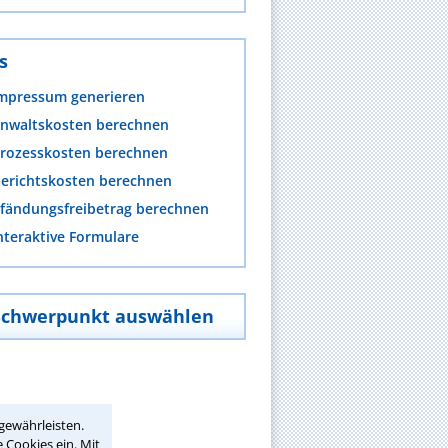
s
mpressum generieren
nwaltskosten berechnen
rozesskosten berechnen
erichtskosten berechnen
fändungsfreibetrag berechnen
nteraktive Formulare
Schwerpunkt auswählen
gewährleisten.
 Cookies ein. Mit