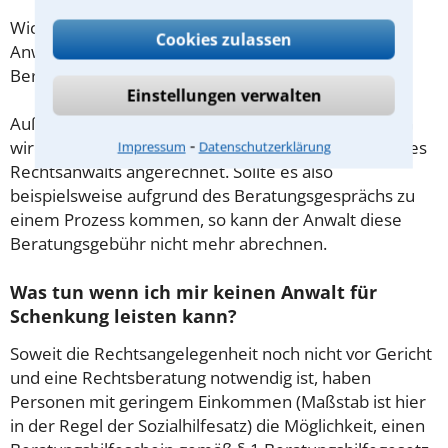
Wichtig daher: Klären Sie die Kostenfrage mit Ihrem
Cookies zulassen
Anwalt aus Günzburg schon zu Beginn der ersten
Beratung.
Einstellungen verwalten
Außerdem gut zu wissen: Gemäß § 34 Absatz 2 RVG
⁃
wird die Beratungsgebühr auf weitere Tätigkeiten des
Impressum
Datenschutzerklärung
Rechtsanwalts angerechnet. Sollte es also
beispielsweise aufgrund des Beratungsgesprächs zu
einem Prozess kommen, so kann der Anwalt diese
Beratungsgebühr nicht mehr abrechnen.
Was tun wenn ich mir keinen Anwalt für
Schenkung leisten kann?
Soweit die Rechtsangelegenheit noch nicht vor Gericht
und eine Rechtsberatung notwendig ist, haben
Personen mit geringem Einkommen (Maßstab ist hier
in der Regel der Sozialhilfesatz) die Möglichkeit, einen