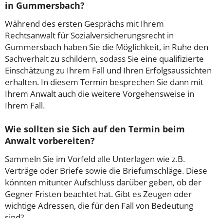
in Gummersbach?
Während des ersten Gesprächs mit Ihrem
Rechtsanwalt für Sozialversicherungsrecht in
Gummersbach haben Sie die Möglichkeit, in Ruhe den
Sachverhalt zu schildern, sodass Sie eine qualifizierte
Einschätzung zu Ihrem Fall und Ihren Erfolgsaussichten
erhalten. In diesem Termin besprechen Sie dann mit
Ihrem Anwalt auch die weitere Vorgehensweise in
Ihrem Fall.
Wie sollten sie Sich auf den Termin beim
Anwalt vorbereiten?
Sammeln Sie im Vorfeld alle Unterlagen wie z.B.
Verträge oder Briefe sowie die Briefumschläge. Diese
könnten mitunter Aufschluss darüber geben, ob der
Gegner Fristen beachtet hat. Gibt es Zeugen oder
wichtige Adressen, die für den Fall von Bedeutung
sind?