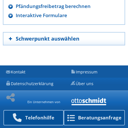
Pfändungsfreibetrag berechnen
Interaktive Formulare
Schwerpunkt auswählen
Kontakt
Impressum
Datenschutzerklärung
Über uns
Ein Unternehmen von
Telefon­hilfe
Beratungs­anfrage