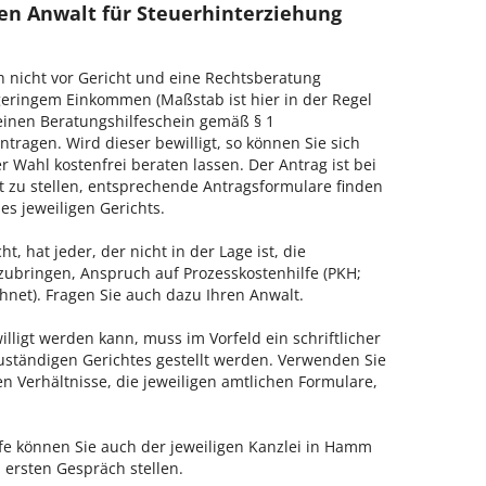
en Anwalt für Steuerhinterziehung
h nicht vor Gericht und eine Rechtsberatung
geringem Einkommen (Maßstab ist hier in der Regel
, einen Beratungshilfeschein gemäß § 1
tragen. Wird dieser bewilligt, so können Sie sich
 Wahl kostenfrei beraten lassen. Der Antrag ist bei
t zu stellen, entsprechende Antragsformulare finden
es jeweiligen Gerichts.
, hat jeder, der nicht in der Lage ist, die
zubringen, Anspruch auf Prozesskostenhilfe (PKH;
hnet). Fragen Sie auch dazu Ihren Anwalt.
lligt werden kann, muss im Vorfeld ein schriftlicher
zuständigen Gerichtes gestellt werden. Verwenden Sie
hen Verhältnisse, die jeweiligen amtlichen Formulare,
fe können Sie auch der jeweiligen Kanzlei in Hamm
 ersten Gespräch stellen.