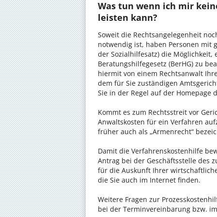
Was tun wenn ich mir kein
leisten kann?
Soweit die Rechtsangelegenheit noc
notwendig ist, haben Personen mit 
der Sozialhilfesatz) die Möglichkeit
Beratungshilfegesetz (BerHG) zu bean
hiermit von einem Rechtsanwalt Ihrer
dem für Sie zuständigen Amtsgerich
Sie in der Regel auf der Homepage d
Kommt es zum Rechtsstreit vor Gericht
Anwaltskosten für ein Verfahren auf
früher auch als „Armenrecht“ bezeic
Damit die Verfahrenskostenhilfe bewi
Antrag bei der Geschäftsstelle des 
für die Auskunft Ihrer wirtschaftlic
die Sie auch im Internet finden.
Weitere Fragen zur Prozesskostenhil
bei der Terminvereinbarung bzw. im