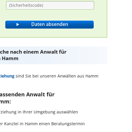
Suche nach einem Anwalt für
in Hamm
ziehung
sind Sie bei unseren Anwälten aus Hamm
passenden Anwalt für
amm:
terziehung in Ihrer Umgebung auswählen
er Kanzlei in Hamm einen Beratungstermin