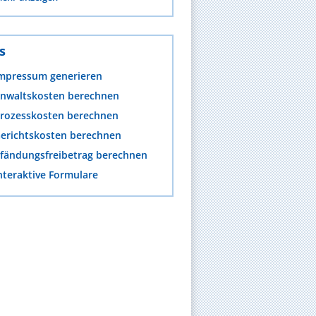
s
mpressum generieren
nwaltskosten berechnen
rozesskosten berechnen
erichtskosten berechnen
fändungsfreibetrag berechnen
nteraktive Formulare