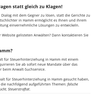
gen statt gleich zu Klagen!
m Dialog mit dem Gegner zu lösen, statt die Gerichte zu
itschlichter in Hamm ermöglicht es Ihnen und ihrem
Leitung einvernehmliche Lösungen zu entwickeln.
 Website gelisteten Anwälten? Dann kontaktieren Sie
 Hamm?
alt für Steuerhinterziehung in Hamm mit einem
kquirieren Sie ab sofort neue Mandate über das
er beim Anwalt-Suchservice.
alt für Steuerhinterziehung in Hamm gesucht haben,
ür die nachfolgend aufgeführten Themen:
falsche
ucht, Steuerstraftat
.