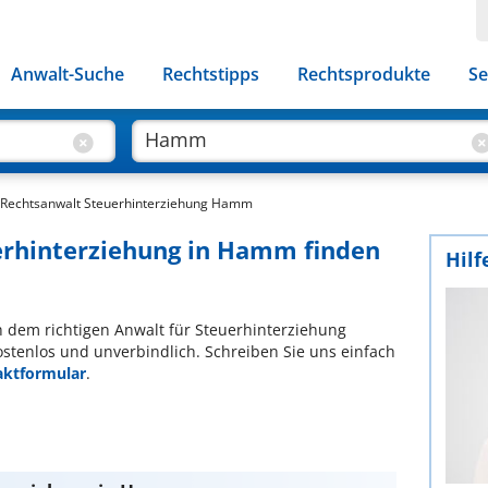
Anwalt-Suche
Rechtstipps
Rechtsprodukte
Se
Rechtsanwalt Steuerhinterziehung Hamm
erhinterziehung in Hamm finden
Hilf
ch dem richtigen Anwalt für Steuerhinterziehung
ostenlos und unverbindlich. Schreiben Sie uns einfach
aktformular
.