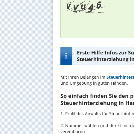
Erste-Hilfe-Infos zur 
Steuerhinterziehung 
Mit Ihren Belangen im
Steuerhinter
und Umgebung in guten Händen.
So einfach finden Sie den 
Steuerhinterziehung in H
1. Profil des Anwalts für Steuerhin
2. Nummer wählen und direkt mit d
vereinbaren