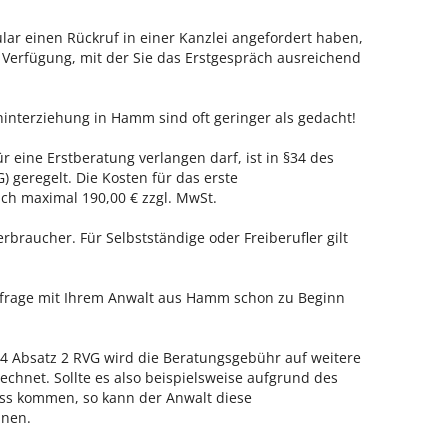
ar einen Rückruf in einer Kanzlei angefordert haben,
r Verfügung, mit der Sie das Erstgespräch ausreichend
hinterziehung in Hamm sind oft geringer als gedacht!
 eine Erstberatung verlangen darf, ist in §34 des
 geregelt. Die Kosten für das erste
h maximal 190,00 € zzgl. MwSt.
erbraucher. Für Selbstständige oder Freiberufler gilt
enfrage mit Ihrem Anwalt aus Hamm schon zu Beginn
 Absatz 2 RVG wird die Beratungsgebühr auf weitere
echnet. Sollte es also beispielsweise aufgrund des
ss kommen, so kann der Anwalt diese
hnen.