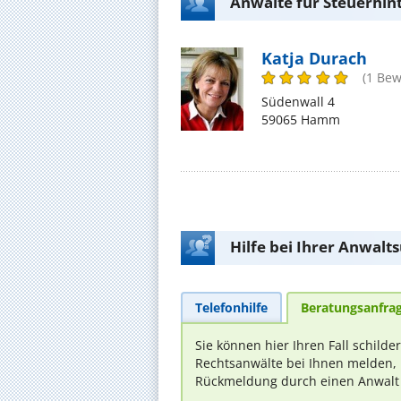
Anwälte für Steuerhi
Katja Durach
(1 Bew
Südenwall 4
59065 Hamm
Hilfe bei Ihrer Anwalt
Telefonhilfe
Beratungsanfra
Sie können hier Ihren Fall schilde
Rechtsanwälte bei Ihnen melden, 
Rückmeldung durch einen Anwalt is