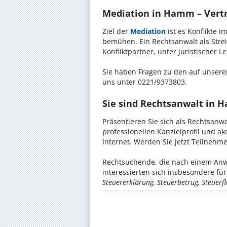
Mediation in Hamm – Vertra
Ziel der
Mediation
ist es Konflikte i
bemühen. Ein Rechtsanwalt als Stre
Konfliktpartner, unter juristischer 
Sie haben Fragen zu den auf unserer
uns unter 0221/9373803.
Sie sind Rechtsanwalt in
Präsentieren Sie sich als Rechtsanw
professionellen Kanzleiprofil und a
Internet. Werden Sie jetzt Teilnehm
Rechtsuchende, die nach einem Anw
interessierten sich insbesondere f
Steuererklärung, Steuerbetrug, Steuerfl