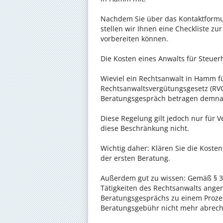
Nachdem Sie über das Kontaktformul
stellen wir Ihnen eine Checkliste zu
vorbereiten können.
Die Kosten eines Anwalts für Steuer
Wieviel ein Rechtsanwalt in Hamm für
Rechtsanwaltsvergütungsgesetz (RVG)
Beratungsgespräch betragen demnac
Diese Regelung gilt jedoch nur für V
diese Beschränkung nicht.
Wichtig daher: Klären Sie die Kost
der ersten Beratung.
Außerdem gut zu wissen: Gemäß § 34
Tätigkeiten des Rechtsanwalts anger
Beratungsgesprächs zu einem Proze
Beratungsgebühr nicht mehr abrec