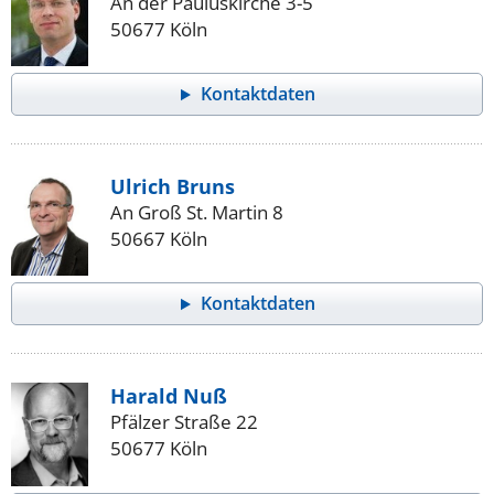
An der Pauluskirche 3-5
50677 Köln
Kontaktdaten
Ulrich Bruns
An Groß St. Martin 8
50667 Köln
Kontaktdaten
Harald Nuß
Pfälzer Straße 22
50677 Köln