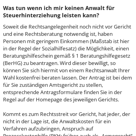
Was tun wenn ich mir keinen Anwalt für
Steuerhinterziehung leisten kann?
Soweit die Rechtsangelegenheit noch nicht vor Gericht
und eine Rechtsberatung notwendig ist, haben
Personen mit geringem Einkommen (Maßstab ist hier
in der Regel der Sozialhilfesatz) die Möglichkeit, einen
Beratungshilfeschein gemäß § 1 Beratungshilfegesetz
(BerHG) zu beantragen. Wird dieser bewilligt, so
können Sie sich hiermit von einem Rechtsanwalt Ihrer
Wahl kostenfrei beraten lassen. Der Antrag ist bei dem
für Sie zuständigen Amtsgericht zu stellen,
entsprechende Antragsformulare finden Sie in der
Regel auf der Homepage des jeweiligen Gerichts.
Kommt es zum Rechtsstreit vor Gericht, hat jeder, der
nicht in der Lage ist, die Anwaltskosten für ein
Verfahren aufzubringen, Anspruch auf
Prozesskostenhilfe (PKH; früher auch als „Armenrecht“