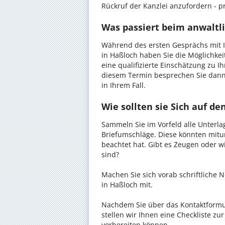
Rückruf der Kanzlei anzufordern - pr
Was passiert beim anwaltl
Während des ersten Gesprächs mit 
in Haßloch haben Sie die Möglichkeit
eine qualifizierte Einschätzung zu I
diesem Termin besprechen Sie dann
in Ihrem Fall.
Wie sollten sie Sich auf d
Sammeln Sie im Vorfeld alle Unterlag
Briefumschläge. Diese könnten mitu
beachtet hat. Gibt es Zeugen oder w
sind?
Machen Sie sich vorab schriftliche
in Haßloch mit.
Nachdem Sie über das Kontaktformul
stellen wir Ihnen eine Checkliste zu
vorbereiten können.