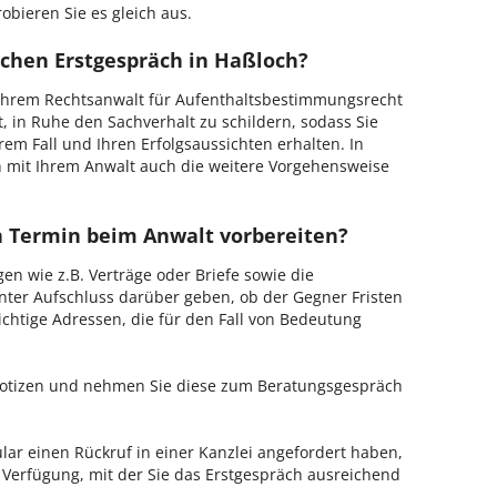
obieren Sie es gleich aus.
ichen Erstgespräch in Haßloch?
Ihrem Rechtsanwalt für Aufenthaltsbestimmungsrecht
, in Ruhe den Sachverhalt zu schildern, sodass Sie
hrem Fall und Ihren Erfolgsaussichten erhalten. In
 mit Ihrem Anwalt auch die weitere Vorgehensweise
en Termin beim Anwalt vorbereiten?
en wie z.B. Verträge oder Briefe sowie die
nter Aufschluss darüber geben, ob der Gegner Fristen
ichtige Adressen, die für den Fall von Bedeutung
 Notizen und nehmen Sie diese zum Beratungsgespräch
ar einen Rückruf in einer Kanzlei angefordert haben,
r Verfügung, mit der Sie das Erstgespräch ausreichend