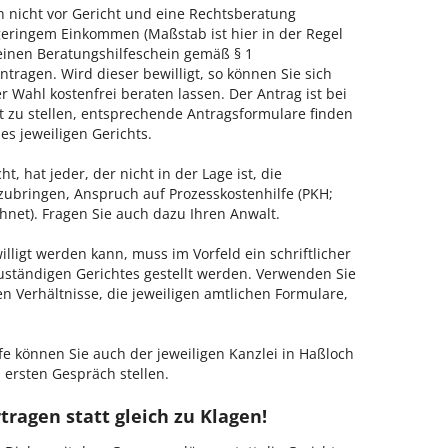
h nicht vor Gericht und eine Rechtsberatung
geringem Einkommen (Maßstab ist hier in der Regel
, einen Beratungshilfeschein gemäß § 1
tragen. Wird dieser bewilligt, so können Sie sich
 Wahl kostenfrei beraten lassen. Der Antrag ist bei
t zu stellen, entsprechende Antragsformulare finden
es jeweiligen Gerichts.
, hat jeder, der nicht in der Lage ist, die
zubringen, Anspruch auf Prozesskostenhilfe (PKH;
hnet). Fragen Sie auch dazu Ihren Anwalt.
lligt werden kann, muss im Vorfeld ein schriftlicher
zuständigen Gerichtes gestellt werden. Verwenden Sie
hen Verhältnisse, die jeweiligen amtlichen Formulare,
fe können Sie auch der jeweiligen Kanzlei in Haßloch
 ersten Gespräch stellen.
tragen statt gleich zu Klagen!