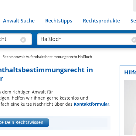
Anwalt-Suche
Rechtstipps
Rechtsprodukte
Se
Rechtsanwalt Aufenthaltsbestimmungsrecht Haßloch
enthaltsbestimmungsrecht in
Hilf
r
ch dem richtigen Anwalt für
gen, helfen wir Ihnen gerne kostenlos und
nfach eine kurze Nachricht über das
Kontaktformular
.
te Dein Rechtswissen