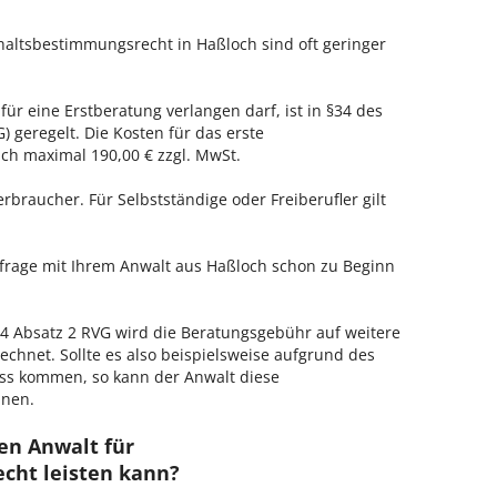
haltsbestimmungsrecht in Haßloch sind oft geringer
für eine Erstberatung verlangen darf, ist in §34 des
 geregelt. Die Kosten für das erste
h maximal 190,00 € zzgl. MwSt.
erbraucher. Für Selbstständige oder Freiberufler gilt
nfrage mit Ihrem Anwalt aus Haßloch schon zu Beginn
 Absatz 2 RVG wird die Beratungsgebühr auf weitere
echnet. Sollte es also beispielsweise aufgrund des
ss kommen, so kann der Anwalt diese
hnen.
en Anwalt für
cht leisten kann?