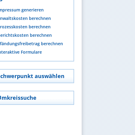
mpressum generieren
nwaltskosten berechnen
rozesskosten berechnen
erichtskosten berechnen
fändungsfreibetrag berechnen
nteraktive Formulare
Schwerpunkt auswählen
Umkreissuche