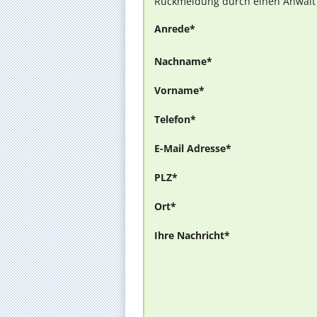
Rückmeldung durch einen Anwalt is
Anrede*
Nachname*
Vorname*
Telefon*
E-Mail Adresse*
PLZ*
Ort*
Ihre Nachricht*