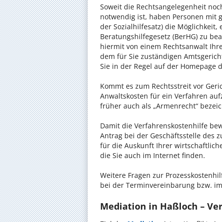
Soweit die Rechtsangelegenheit noc
notwendig ist, haben Personen mit 
der Sozialhilfesatz) die Möglichkeit
Beratungshilfegesetz (BerHG) zu bean
hiermit von einem Rechtsanwalt Ihrer
dem für Sie zuständigen Amtsgerich
Sie in der Regel auf der Homepage d
Kommt es zum Rechtsstreit vor Gericht
Anwaltskosten für ein Verfahren auf
früher auch als „Armenrecht“ bezeic
Damit die Verfahrenskostenhilfe bewi
Antrag bei der Geschäftsstelle des 
für die Auskunft Ihrer wirtschaftlic
die Sie auch im Internet finden.
Weitere Fragen zur Prozesskostenhil
bei der Terminvereinbarung bzw. im
Mediation in Haßloch – Ver