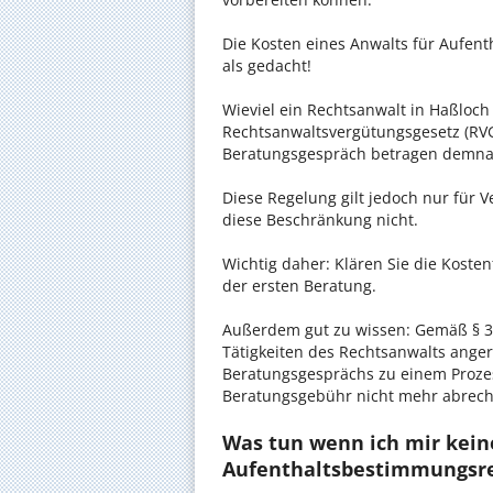
Die Kosten eines Anwalts für Aufent
als gedacht!
Wieviel ein Rechtsanwalt in Haßloch 
Rechtsanwaltsvergütungsgesetz (RVG)
Beratungsgespräch betragen demnac
Diese Regelung gilt jedoch nur für V
diese Beschränkung nicht.
Wichtig daher: Klären Sie die Koste
der ersten Beratung.
Außerdem gut zu wissen: Gemäß § 34
Tätigkeiten des Rechtsanwalts anger
Beratungsgesprächs zu einem Proze
Beratungsgebühr nicht mehr abrec
Was tun wenn ich mir kein
Aufenthaltsbestimmungsre