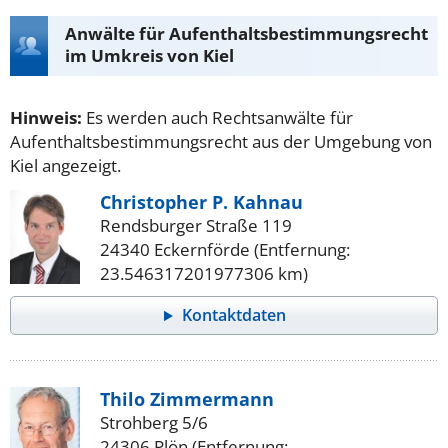
Anwälte für Aufenthaltsbestimmungsrecht
im Umkreis von Kiel
Hinweis:
Es werden auch Rechtsanwälte für
Aufenthaltsbestimmungsrecht aus der Umgebung von
Kiel angezeigt.
Christopher P. Kahnau
Rendsburger Straße 119
24340 Eckernförde (Entfernung:
23.546317201977306 km)
Kontaktdaten
Thilo Zimmermann
Strohberg 5/6
24306 Plön (Entfernung: