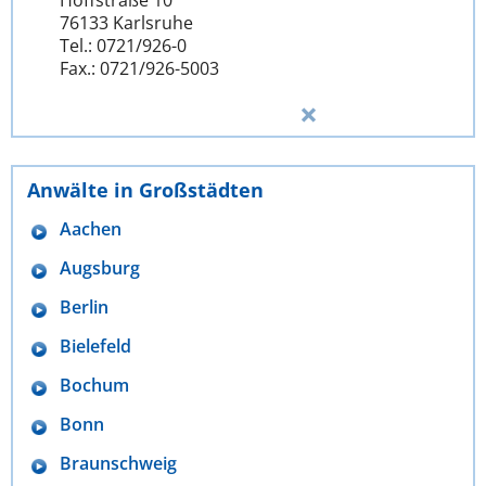
Hoffstraße 10
76133 Karlsruhe
Tel.: 0721/926-0
Fax.: 0721/926-5003
Anwälte in Großstädten
Aachen
Augsburg
Berlin
Bielefeld
Bochum
Bonn
Braunschweig