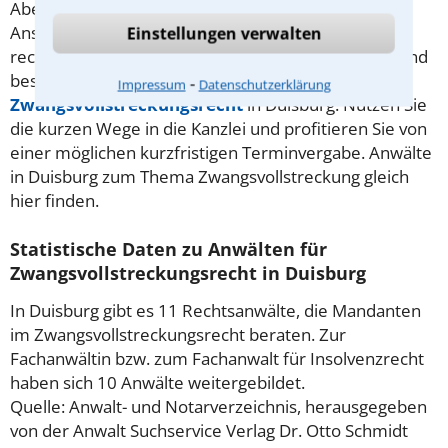
Aber nicht immer ist die Durchsetzung von
Ansprüchen mittels einer Zwangsvollstreckung
Einstellungen verwalten
rechtens. Holen Sie sich fachkundige Hilfe am Ort und
besprechen Sie Ihren Fall mit einem Anwalt für
⁃
Impressum
Datenschutzerklärung
Zwangsvollstreckungsrecht
in Duisburg. Nutzen Sie
die kurzen Wege in die Kanzlei und profitieren Sie von
einer möglichen kurzfristigen Terminvergabe. Anwälte
in Duisburg zum Thema Zwangsvollstreckung gleich
hier finden.
Statistische Daten zu Anwälten für
Zwangsvollstreckungsrecht in Duisburg
In Duisburg gibt es 11 Rechtsanwälte, die Mandanten
im Zwangsvollstreckungsrecht beraten. Zur
Fachanwältin bzw. zum Fachanwalt für Insolvenzrecht
haben sich 10 Anwälte weitergebildet.
Quelle: Anwalt- und Notarverzeichnis, herausgegeben
von der Anwalt Suchservice Verlag Dr. Otto Schmidt