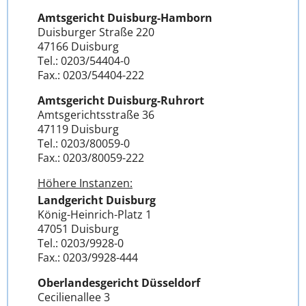
Amtsgericht Duisburg-Hamborn
Duisburger Straße 220
47166 Duisburg
Tel.: 0203/54404-0
Fax.: 0203/54404-222
Amtsgericht Duisburg-Ruhrort
Amtsgerichtsstraße 36
47119 Duisburg
Tel.: 0203/80059-0
Fax.: 0203/80059-222
Höhere Instanzen:
Landgericht Duisburg
König-Heinrich-Platz 1
47051 Duisburg
Tel.: 0203/9928-0
Fax.: 0203/9928-444
Oberlandesgericht Düsseldorf
Cecilienallee 3