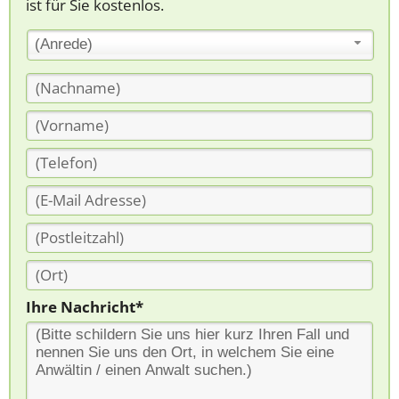
ist für Sie kostenlos.
(Anrede)
Ihre Nachricht*