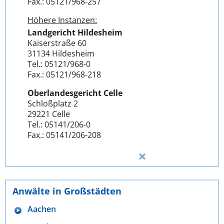
Fax.: 05121/968-257
Höhere Instanzen:
Landgericht Hildesheim
Kaiserstraße 60
31134 Hildesheim
Tel.: 05121/968-0
Fax.: 05121/968-218
Oberlandesgericht Celle
Schloßplatz 2
29221 Celle
Tel.: 05141/206-0
Fax.: 05141/206-208
Anwälte in Großstädten
Aachen