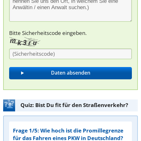
Bitte Sicherheitscode eingeben.
Quiz: Bist Du fit für den Straßenverkehr?
Frage 1/5: Wie hoch ist die Promillegrenze
für das Fahren eines PKW in Deutschland?