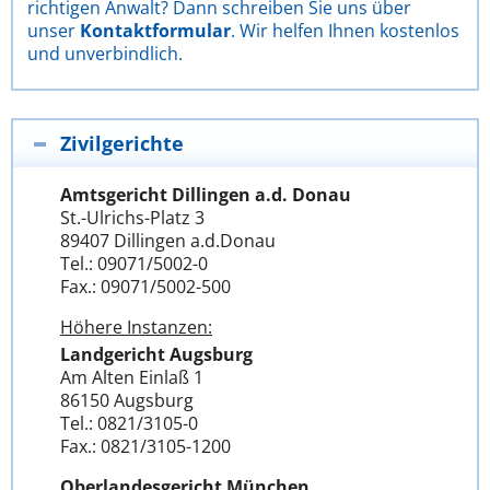
richtigen Anwalt? Dann schreiben Sie uns über
unser
Kontaktformular
. Wir helfen Ihnen kostenlos
und unverbindlich.
Zivilgerichte
Amtsgericht Dillingen a.d. Donau
St.-Ulrichs-Platz 3
89407 Dillingen a.d.Donau
Tel.: 09071/5002-0
Fax.: 09071/5002-500
Höhere Instanzen:
Landgericht Augsburg
Am Alten Einlaß 1
86150 Augsburg
Tel.: 0821/3105-0
Fax.: 0821/3105-1200
Oberlandesgericht München