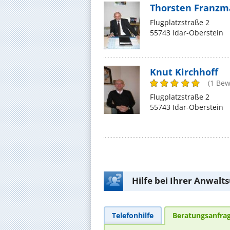
Thorsten Franz
Flugplatzstraße 2
55743 Idar-Oberstein
Knut Kirchhoff
(1 Bew
Flugplatzstraße 2
55743 Idar-Oberstein
Hilfe bei Ihrer Anwalt
Telefonhilfe
Beratungsanfra