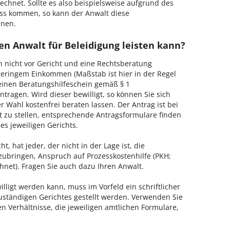
echnet. Sollte es also beispielsweise aufgrund des
ss kommen, so kann der Anwalt diese
hnen.
en Anwalt für Beleidigung leisten kann?
h nicht vor Gericht und eine Rechtsberatung
geringem Einkommen (Maßstab ist hier in der Regel
, einen Beratungshilfeschein gemäß § 1
tragen. Wird dieser bewilligt, so können Sie sich
 Wahl kostenfrei beraten lassen. Der Antrag ist bei
t zu stellen, entsprechende Antragsformulare finden
es jeweiligen Gerichts.
, hat jeder, der nicht in der Lage ist, die
zubringen, Anspruch auf Prozesskostenhilfe (PKH;
hnet). Fragen Sie auch dazu Ihren Anwalt.
lligt werden kann, muss im Vorfeld ein schriftlicher
zuständigen Gerichtes gestellt werden. Verwenden Sie
hen Verhältnisse, die jeweiligen amtlichen Formulare,