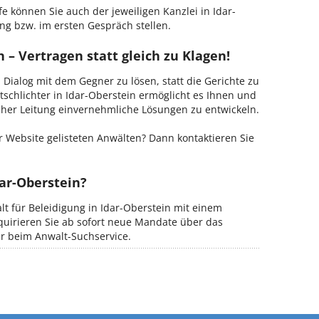
e können Sie auch der jeweiligen Kanzlei in Idar-
ng bzw. im ersten Gespräch stellen.
 – Vertragen statt gleich zu Klagen!
m Dialog mit dem Gegner zu lösen, statt die Gerichte zu
tschlichter in Idar-Oberstein ermöglicht es Ihnen und
ischer Leitung einvernehmliche Lösungen zu entwickeln.
 Website gelisteten Anwälten? Dann kontaktieren Sie
dar-Oberstein?
lt für Beleidigung in Idar-Oberstein mit einem
kquirieren Sie ab sofort neue Mandate über das
er beim Anwalt-Suchservice.