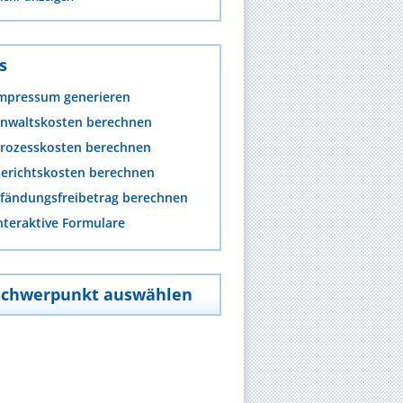
s
mpressum generieren
nwaltskosten berechnen
rozesskosten berechnen
erichtskosten berechnen
fändungsfreibetrag berechnen
nteraktive Formulare
Schwerpunkt auswählen