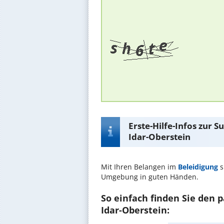
Erste-Hilfe-Infos zur 
Idar-Oberstein
Mit Ihren Belangen im
Beleidigung
s
Umgebung in guten Händen.
So einfach finden Sie den 
Idar-Oberstein: