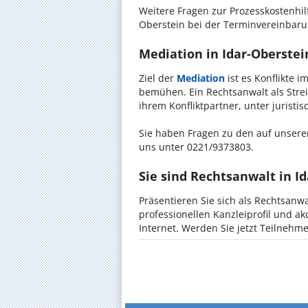
Weitere Fragen zur Prozesskostenhilf
Oberstein bei der Terminvereinbaru
Mediation in Idar-Oberstein
Ziel der
Mediation
ist es Konflikte i
bemühen. Ein Rechtsanwalt als Strei
ihrem Konfliktpartner, unter jurist
Sie haben Fragen zu den auf unserer
uns unter 0221/9373803.
Sie sind Rechtsanwalt in I
Präsentieren Sie sich als Rechtsanwa
professionellen Kanzleiprofil und a
Internet. Werden Sie jetzt Teilnehm