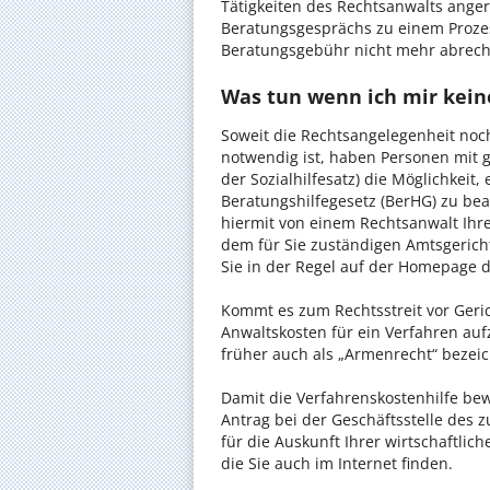
Tätigkeiten des Rechtsanwalts anger
Beratungsgesprächs zu einem Proze
Beratungsgebühr nicht mehr abrec
Was tun wenn ich mir kein
Soweit die Rechtsangelegenheit noc
notwendig ist, haben Personen mit 
der Sozialhilfesatz) die Möglichkeit
Beratungshilfegesetz (BerHG) zu bean
hiermit von einem Rechtsanwalt Ihrer
dem für Sie zuständigen Amtsgerich
Sie in der Regel auf der Homepage d
Kommt es zum Rechtsstreit vor Gericht
Anwaltskosten für ein Verfahren auf
früher auch als „Armenrecht“ bezeic
Damit die Verfahrenskostenhilfe bewi
Antrag bei der Geschäftsstelle des 
für die Auskunft Ihrer wirtschaftlic
die Sie auch im Internet finden.