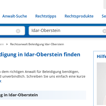
Anwalt-Suche
Rechtstipps
Rechtsprodukte
Se
ein
Rechtsanwalt Beleidigung Idar-Oberstein
digung in Idar-Oberstein finden
Hilf
ch dem richtigen Anwalt für Beleidigung benötigen,
d unverbindlich. Schreiben Sie uns einfach eine kurze
r
.
g in Idar-Oberstein