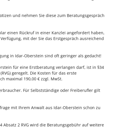
 Notizen und nehmen Sie diese zum Beratungsgespräch
ar einen Rückruf in einer Kanzlei angefordert haben,
r Verfügung, mit der Sie das Erstgespräch ausreichend
gung in Idar-Oberstein sind oft geringer als gedacht!
rstein für eine Erstberatung verlangen darf, ist in §34
RVG) geregelt. Die Kosten für das erste
h maximal 190,00 € zzgl. MwSt.
erbraucher. Für Selbstständige oder Freiberufler gilt
nfrage mit Ihrem Anwalt aus Idar-Oberstein schon zu
 Absatz 2 RVG wird die Beratungsgebühr auf weitere