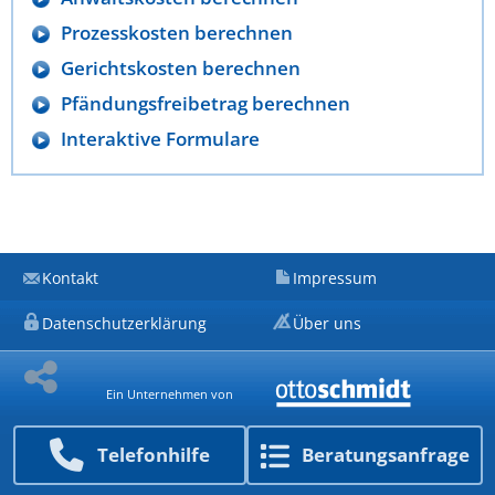
Prozesskosten berechnen
Gerichtskosten berechnen
Pfändungsfreibetrag berechnen
Interaktive Formulare
Kontakt
Impressum
Datenschutzerklärung
Über uns
Ein Unternehmen von
Telefon­hilfe
Beratungs­anfrage