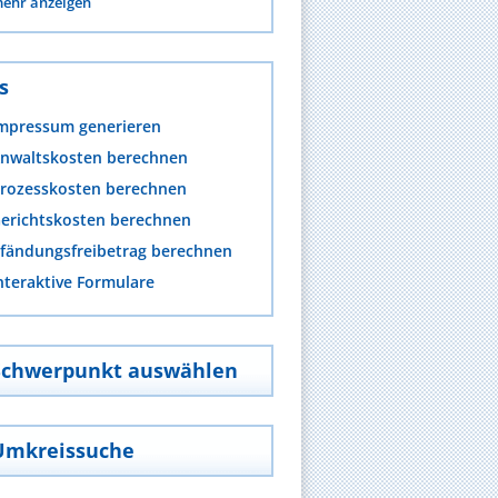
ehr anzeigen
s
mpressum generieren
nwaltskosten berechnen
rozesskosten berechnen
erichtskosten berechnen
fändungsfreibetrag berechnen
nteraktive Formulare
Schwerpunkt auswählen
Umkreissuche