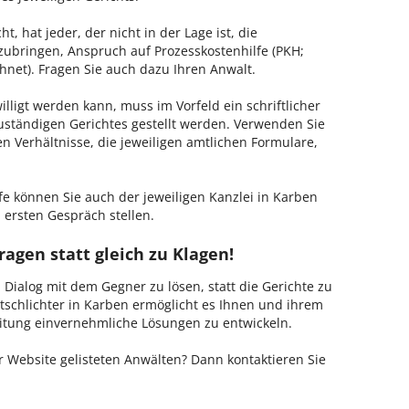
, hat jeder, der nicht in der Lage ist, die
zubringen, Anspruch auf Prozesskostenhilfe (PKH;
hnet). Fragen Sie auch dazu Ihren Anwalt.
lligt werden kann, muss im Vorfeld ein schriftlicher
zuständigen Gerichtes gestellt werden. Verwenden Sie
hen Verhältnisse, die jeweiligen amtlichen Formulare,
fe können Sie auch der jeweiligen Kanzlei in Karben
 ersten Gespräch stellen.
ragen statt gleich zu Klagen!
m Dialog mit dem Gegner zu lösen, statt die Gerichte zu
tschlichter in Karben ermöglicht es Ihnen und ihrem
Leitung einvernehmliche Lösungen zu entwickeln.
 Website gelisteten Anwälten? Dann kontaktieren Sie