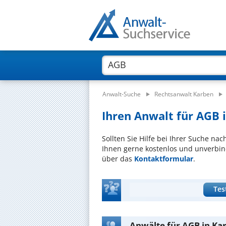
Anwalt-Suche
Rechtsanwalt Karben
Ihren Anwalt für AGB i
Sollten Sie Hilfe bei Ihrer Suche na
Ihnen gerne kostenlos und unverbind
über das
Kontaktformular
.
Tes
Anwälte für AGB in Ka