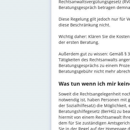
Rechtsanwaltsvergütungsgesetz (RVG)
Beratungsgespräch betragen demnac
Diese Regelung gilt jedoch nur für V
diese Beschränkung nicht.
Wichtig daher: Klären Sie die Koste
der ersten Beratung.
Außerdem gut zu wissen: Gemäß § 34
Tätigkeiten des Rechtsanwalts anger
Beratungsgesprächs zu einem Proze
Beratungsgebühr nicht mehr abrec
Was tun wenn ich mir kein
Soweit die Rechtsangelegenheit noc
notwendig ist, haben Personen mit 
der Sozialhilfesatz) die Möglichkeit
Beratungshilfegesetz (BerHG) zu bean
hiermit von einem Rechtsanwalt Ihrer
dem für Sie zuständigen Amtsgerich
Sie in der Regel auf der Homepage d