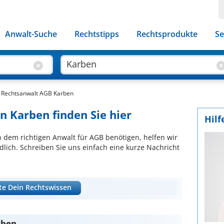
Anwalt-Suche
Rechtstipps
Rechtsprodukte
Se
Rechtsanwalt AGB Karben
n Karben finden Sie hier
Hilf
ch dem richtigen Anwalt für AGB benötigen, helfen wir
lich. Schreiben Sie uns einfach eine kurze Nachricht
te Dein Rechtswissen
rben