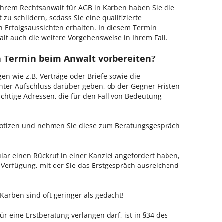
hrem Rechtsanwalt für AGB in Karben haben Sie die
 zu schildern, sodass Sie eine qualifizierte
n Erfolgsaussichten erhalten. In diesem Termin
lt auch die weitere Vorgehensweise in Ihrem Fall.
en Termin beim Anwalt vorbereiten?
en wie z.B. Verträge oder Briefe sowie die
nter Aufschluss darüber geben, ob der Gegner Fristen
ichtige Adressen, die für den Fall von Bedeutung
 Notizen und nehmen Sie diese zum Beratungsgespräch
ar einen Rückruf in einer Kanzlei angefordert haben,
r Verfügung, mit der Sie das Erstgespräch ausreichend
Karben sind oft geringer als gedacht!
ür eine Erstberatung verlangen darf, ist in §34 des