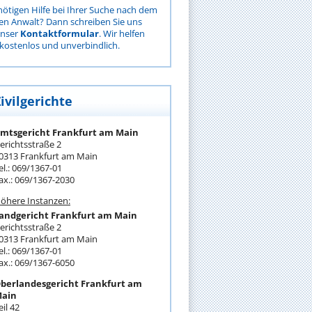
nötigen Hilfe bei Ihrer Suche nach dem
gen Anwalt? Dann schreiben Sie uns
unser
Kontaktformular
. Wir helfen
kostenlos und unverbindlich.
ivilgerichte
mtsgericht Frankfurt am Main
erichtsstraße 2
0313 Frankfurt am Main
el.: 069/1367-01
ax.: 069/1367-2030
öhere Instanzen:
andgericht Frankfurt am Main
erichtsstraße 2
0313 Frankfurt am Main
el.: 069/1367-01
ax.: 069/1367-6050
berlandesgericht Frankfurt am
ain
eil 42