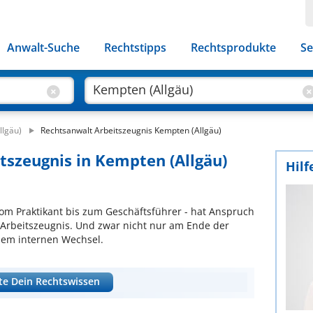
Anwalt-Suche
Rechtstipps
Rechtsprodukte
Se
llgäu)
Rechtsanwalt Arbeitszeugnis Kempten (Allgäu)
itszeugnis in Kempten (Allgäu)
Hilf
 vom Praktikant bis zum Geschäftsführer - hat Anspruch
s Arbeitszeugnis. Und zwar nicht nur am Ende der
nem internen Wechsel.
te Dein Rechtswissen