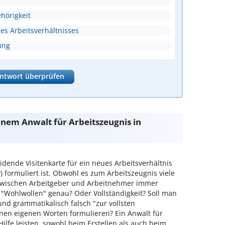
hörigkeit
s Arbeitsverhältnisses
ung
ntwort überprüfen
inem Anwalt für Arbeitszeugnis in
dende Visitenkarte für ein neues Arbeitsverhältnis
) formuliert ist. Obwohl es zum Arbeitszeugnis viele
 zwischen Arbeitgeber und Arbeitnehmer immer
 "Wohlwollen" genau? Oder Vollständigkeit? Soll man
nd grammatikalisch falsch "zur vollsten
inen eigenen Worten formulieren? Ein Anwalt für
Hilfe leisten, sowohl beim Erstellen als auch beim