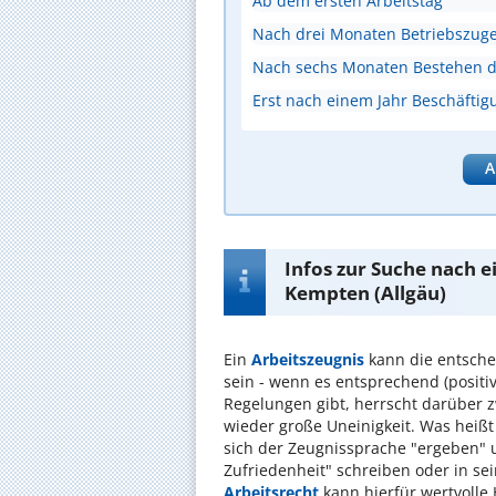
Ab dem ersten Arbeitstag
Nach drei Monaten Betriebszuge
Nach sechs Monaten Bestehen de
Erst nach einem Jahr Beschäftig
A
Infos zur Suche nach e
Kempten (Allgäu)
Ein
Arbeitszeugnis
kann die entschei
sein - wenn es entsprechend (positiv
Regelungen gibt, herrscht darüber
wieder große Uneinigkeit. Was heißt
sich der Zeugnissprache "ergeben" u
Zufriedenheit" schreiben oder in se
Arbeitsrecht
kann hierfür wertvolle 