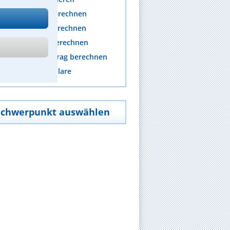
nwaltskosten berechnen
rozesskosten berechnen
erichtskosten berechnen
fändungsfreibetrag berechnen
nteraktive Formulare
Schwerpunkt auswählen