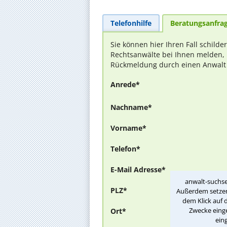
Telefonhilfe
Beratungsanfra
Sie können hier Ihren Fall schilde
Rechtsanwälte bei Ihnen melden, 
Rückmeldung durch einen Anwalt is
Anrede*
Nachname*
Vorname*
Telefon*
E-Mail Adresse*
anwalt-suchse
PLZ*
Außerdem setzen 
dem Klick auf 
Zwecke einge
Ort*
ein