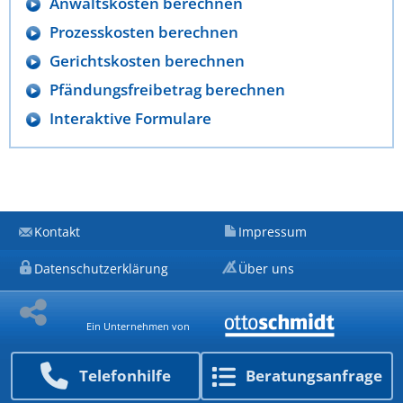
Anwaltskosten berechnen
Prozesskosten berechnen
Gerichtskosten berechnen
Pfändungsfreibetrag berechnen
Interaktive Formulare
Kontakt
Impressum
Datenschutzerklärung
Über uns
Ein Unternehmen von
Telefon­hilfe
Beratungs­anfrage