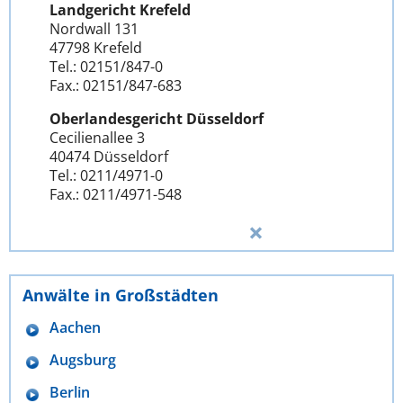
Landgericht Krefeld
Nordwall 131
47798 Krefeld
Tel.: 02151/847-0
Fax.: 02151/847-683
Oberlandesgericht Düsseldorf
Cecilienallee 3
40474 Düsseldorf
Tel.: 0211/4971-0
Fax.: 0211/4971-548
Anwälte in Großstädten
Aachen
Augsburg
Berlin