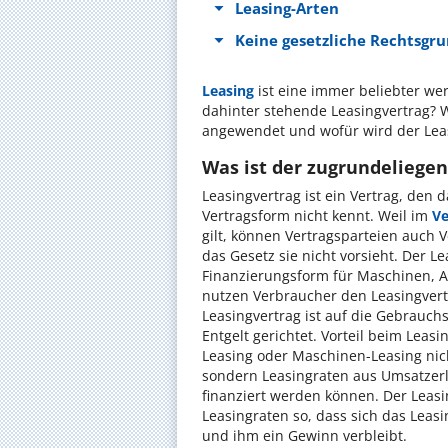
Leasing-Arten
Keine gesetzliche Rechtsgru
Leasing
ist eine immer beliebter we
dahinter stehende Leasingvertrag? 
angewendet und wofür wird der Lea
Was ist der zugrundeliege
Leasingvertrag ist ein Vertrag, den 
Vertragsform nicht kennt. Weil im
Ve
gilt, können Vertragsparteien auch 
das Gesetz sie nicht vorsieht.
Der Le
Finanzierungsform für Maschinen, A
nutzen Verbraucher den Leasingvert
Leasingvertrag ist auf die Gebrauch
Entgelt gerichtet. Vorteil beim Leasi
Leasing oder Maschinen-Leasing nic
sondern Leasingraten aus Umsatzer
finanziert werden können. Der Leas
Leasingraten so, dass sich das Leasi
und ihm ein Gewinn verbleibt.