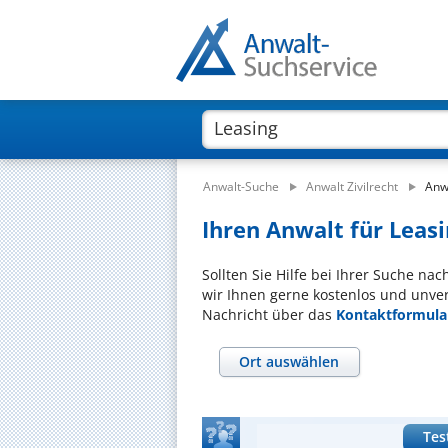
Anwalt-Suche
Anwalt Zivilrecht
Anw
Ihren Anwalt für Leasi
Sollten Sie Hilfe bei Ihrer Suche na
wir Ihnen gerne kostenlos und unver
Nachricht über das
Kontaktformula
Ort auswählen
Tes