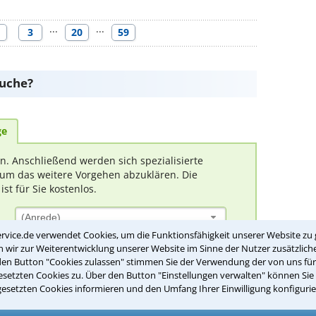
···
···
3
20
59
suche?
ge
rn. Anschließend werden sich spezialisierte
um das weitere Vorgehen abzuklären. Die
t für Sie kostenlos.
(Anrede)
rvice.de verwendet Cookies, um die Funktionsfähigkeit unserer Website zu 
wir zur Weiterentwicklung unserer Website im Sinne der Nutzer zusätzliche
den Button "Cookies zulassen" stimmen Sie der Verwendung der von uns fü
setzten Cookies zu. Über den Button "Einstellungen verwalten" können Sie 
gesetzten Cookies informieren und den Umfang Ihrer Einwilligung konfigurie