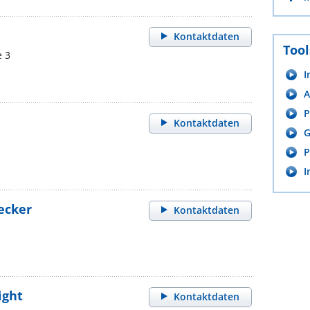
Kontaktdaten
Tool
e 3
I
A
P
Kontaktdaten
G
P
I
ecker
Kontaktdaten
ight
Kontaktdaten