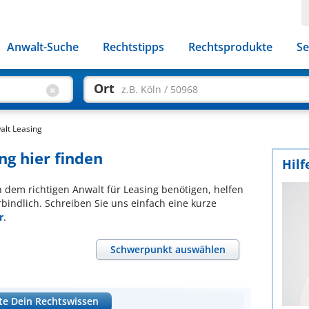
Anwalt-Suche
Rechtstipps
Rechtsprodukte
Se
Ort
z.B. Köln / 50968
alt Leasing
ng hier finden
Hilf
ch dem richtigen Anwalt für Leasing benötigen, helfen
bindlich. Schreiben Sie uns einfach eine kurze
r
.
Schwerpunkt auswählen
te Dein Rechtswissen