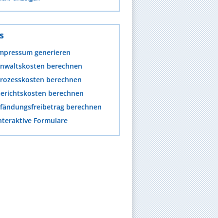
s
mpressum generieren
nwaltskosten berechnen
rozesskosten berechnen
erichtskosten berechnen
fändungsfreibetrag berechnen
nteraktive Formulare