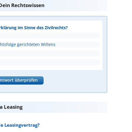
e Dein Rechtswissen
rklärung im Sinne des Zivilrechts?
htsfolge gerichteten Willens
ntwort überprüfen
a Leasing
e Leasingvertrag?