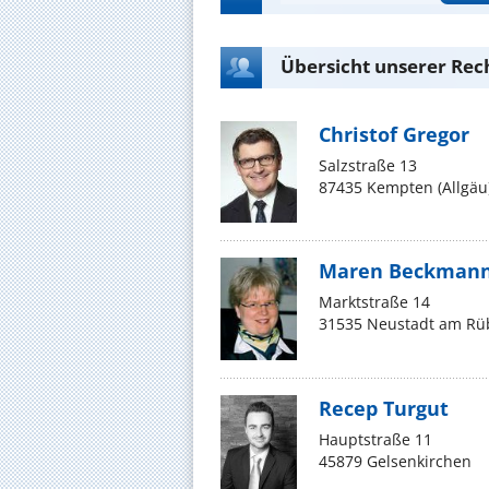
Übersicht unserer Rec
Christof Gregor
Salzstraße 13
87435 Kempten (Allgäu
Maren Beckman
Marktstraße 14
31535 Neustadt am Rü
Recep Turgut
Hauptstraße 11
45879 Gelsenkirchen