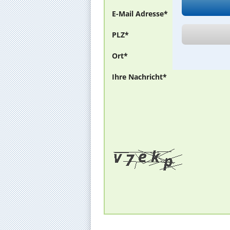
E-Mail Adresse*
PLZ*
Ort*
Ihre Nachricht*