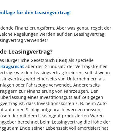
ndlage für den Leasingvertrag!
rdende Finanzierungsform. Aber was genau regelt der
Welche Regelungen werden auf den Leasingvertrag
singvertrag verwendet?
nde Leasingvertrag?
das Bürgerliche Gesetzbuch (BGB) als spezielle
rtragsrecht
aber der Grundsatz der Vertragsfreiheit
Verträge wie den Leasingvertrag kreieren, selbst wenn
asingvertrag wird einerseits von Unternehmern als
nlagen oder Fahrzeuge verwendet. Andererseits
rag gern zur Finanzierung von Fahrzeugen.
Der
süberlassung eines Investitionsguts auf Zeit gegen
ngvertrag ist, dass Investitionskosten z. B. beim Auto-
ht auf einen Schlag aufgebracht werden müssen,
lösen der mit dem Leasinggut produzierten Waren
inggeber berechnet beim Leasingvertrag die Höhe der
nggut am Ende seiner Lebenszeit voll amortisiert hat