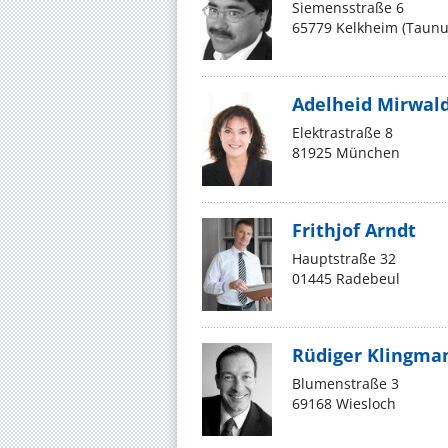
Siemensstraße 6
65779 Kelkheim (Taunu
Adelheid Mirwal
Elektrastraße 8
81925 München
Frithjof Arndt
Hauptstraße 32
01445 Radebeul
Rüdiger Klingma
Blumenstraße 3
69168 Wiesloch