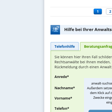
1
2
Hilfe bei Ihrer Anwalt
Telefonhilfe
Beratungsanfra
Sie können hier Ihren Fall schilde
Rechtsanwälte bei Ihnen melden, 
Rückmeldung durch einen Anwalt is
Anrede*
anwalt-suchse
Nachname*
Außerdem setzen 
dem Klick auf 
Zwecke einge
Vorname*
ein
Telefon*