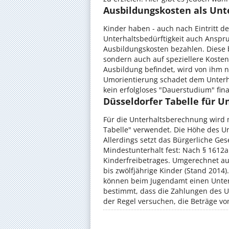
Ausbildungskosten als Unt
Kinder haben - auch nach Eintritt de
Unterhaltsbedürftigkeit auch Anspru
Ausbildungskosten bezahlen. Diese
sondern auch auf speziellere Kosten
Ausbildung befindet, wird von ihm ni
Umorientierung schadet dem Unterha
kein erfolgloses "Dauerstudium" fin
Düsseldorfer Tabelle für 
Für die Unterhaltsberechnung wird m
Tabelle" verwendet. Die Höhe des Un
Allerdings setzt das Bürgerliche Ge
Mindestunterhalt fest: Nach § 1612a
Kinderfreibetrages. Umgerechnet a
bis zwölfjährige Kinder (Stand 2014)
können beim Jugendamt einen Unterha
bestimmt, dass die Zahlungen des Un
der Regel versuchen, die Beträge v