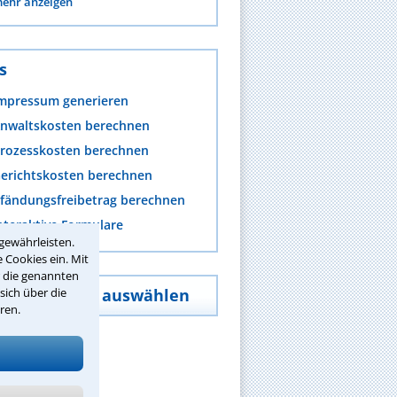
ehr anzeigen
s
mpressum generieren
nwaltskosten berechnen
rozesskosten berechnen
erichtskosten berechnen
fändungsfreibetrag berechnen
nteraktive Formulare
gewährleisten.
 Cookies ein. Mit
r die genannten
sich über die
Schwerpunkt auswählen
ren.