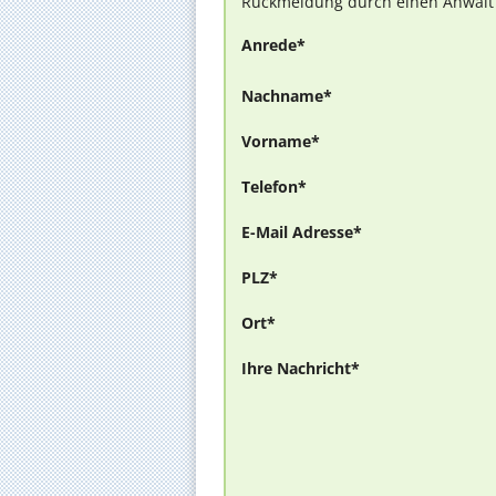
Rückmeldung durch einen Anwalt is
Anrede*
Nachname*
Vorname*
Telefon*
E-Mail Adresse*
PLZ*
Ort*
Ihre Nachricht*