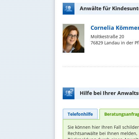
Anwälte für Kindesunte
Cornelia Kömmer
Moltkestraße 20
76829 Landau in der Pf
Hilfe bei Ihrer Anwalt
Telefonhilfe
Beratungsanfra
Sie können hier Ihren Fall schilde
Rechtsanwälte bei Ihnen melden, 