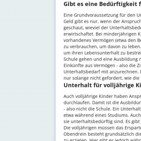
Gibt es eine Bedürftigkeit 
Eine Grundvoraussetzung für den Unte
Geld gibt es nur, wenn der Anspruch
geschaut, wieviel der Unterhaltsbed
erwirtschaftet. Bei minderjährigen Ki
vorhandenes Vermögen (etwa den Be
zu verbrauchen, um davon zu leben.
um ihren Lebensunterhalt zu bestrei
Schule gehen und eine Ausbildung m
Einkünfte aus Vermögen - also die Z
Unterhaltsbedarf mit anzurechnen.
nur solange nicht gefordert, wie die
Unterhalt für volljährige K
Auch volljährige Kinder haben Anspr
durchlaufen. Damit ist die Ausbildu
- also nicht die Schule. Ein Unterh
etwa während eines Studiums. Auch
sie unterhaltsbedürftig sind. Es gi
Die volljährigen müssen das Erspart
Obendrein besteht grundsätzlich die
zu erzielen. Hier gibt es jedoch wä