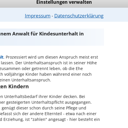
Einstellungen verwalten
ntwort überprüfen
Impressum
Datenschutzerklärung
⁃
inem Anwalt für Kindesunterhalt in
lt
. Prozessiert wird um diesen Anspruch meist erst
 lassen. Der Unterhaltsanspruch ist in seiner Höhe
n zusammen oder getrennt leben, ob die Ehe
uch volljährige Kinder haben während einer noch
einen Unterhaltsanspruch.
gen Kindern
en Unterhaltsbedarf ihrer Kinder decken. Bei
er gesteigerten Unterhaltspflicht ausgegangen.
in, genügt dieser schon durch seine Pflege und
efasst sich der andere Elternteil - etwa nach einer
d Erziehung, ist "zahlen" angesagt - hier besteht ein