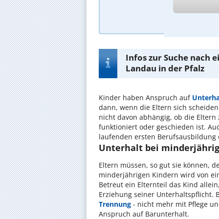
A
Infos zur Suche nach e
Landau in der Pfalz
Kinder haben Anspruch auf
Unterha
dann, wenn die Eltern sich scheiden
nicht davon abhängig, ob die Elter
funktioniert oder geschieden ist. A
laufenden ersten Berufsausbildung 
Unterhalt bei minderjähri
Eltern müssen, so gut sie können, d
minderjährigen Kindern wird von ein
Betreut ein Elternteil das Kind alle
Erziehung seiner Unterhaltspflicht. B
Trennung
- nicht mehr mit Pflege un
Anspruch auf Barunterhalt.