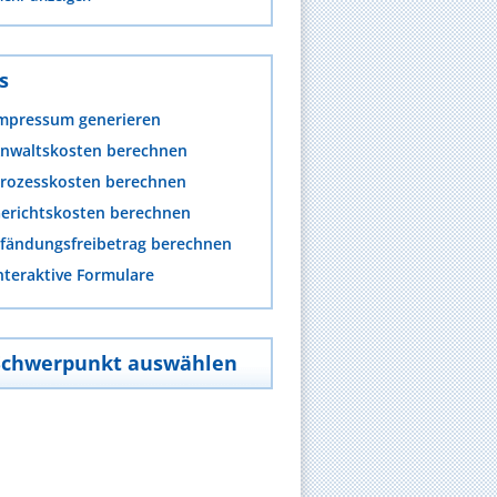
s
mpressum generieren
nwaltskosten berechnen
rozesskosten berechnen
erichtskosten berechnen
fändungsfreibetrag berechnen
nteraktive Formulare
Schwerpunkt auswählen