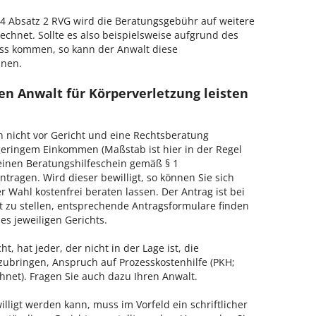
 Absatz 2 RVG wird die Beratungsgebühr auf weitere
echnet. Sollte es also beispielsweise aufgrund des
ss kommen, so kann der Anwalt diese
hnen.
en Anwalt für Körperverletzung leisten
h nicht vor Gericht und eine Rechtsberatung
geringem Einkommen (Maßstab ist hier in der Regel
, einen Beratungshilfeschein gemäß § 1
tragen. Wird dieser bewilligt, so können Sie sich
 Wahl kostenfrei beraten lassen. Der Antrag ist bei
t zu stellen, entsprechende Antragsformulare finden
es jeweiligen Gerichts.
, hat jeder, der nicht in der Lage ist, die
zubringen, Anspruch auf Prozesskostenhilfe (PKH;
hnet). Fragen Sie auch dazu Ihren Anwalt.
lligt werden kann, muss im Vorfeld ein schriftlicher