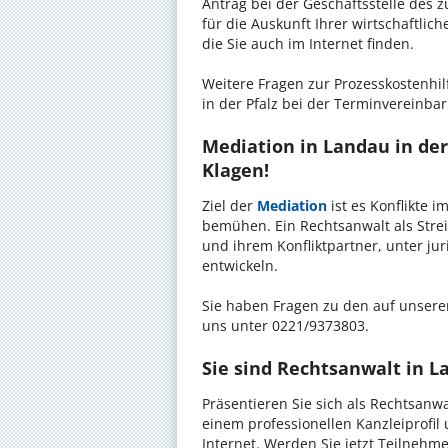
Antrag bei der Geschäftsstelle des 
für die Auskunft Ihrer wirtschaftlic
die Sie auch im Internet finden.
Weitere Fragen zur Prozesskostenhil
in der Pfalz bei der Terminvereinba
Mediation in Landau in der 
Klagen!
Ziel der
Mediation
ist es Konflikte i
bemühen. Ein Rechtsanwalt als Streit
und ihrem Konfliktpartner, unter ju
entwickeln.
Sie haben Fragen zu den auf unserer
uns unter 0221/9373803.
Sie sind Rechtsanwalt in La
Präsentieren Sie sich als Rechtsanwa
einem professionellen Kanzleiprofil
Internet. Werden Sie jetzt Teilnehm