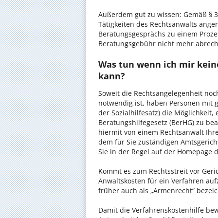
Außerdem gut zu wissen: Gemäß § 34
Tätigkeiten des Rechtsanwalts anger
Beratungsgesprächs zu einem Proze
Beratungsgebühr nicht mehr abrec
Was tun wenn ich mir kein
kann?
Soweit die Rechtsangelegenheit noc
notwendig ist, haben Personen mit 
der Sozialhilfesatz) die Möglichkeit
Beratungshilfegesetz (BerHG) zu bean
hiermit von einem Rechtsanwalt Ihrer
dem für Sie zuständigen Amtsgerich
Sie in der Regel auf der Homepage d
Kommt es zum Rechtsstreit vor Gericht
Anwaltskosten für ein Verfahren auf
früher auch als „Armenrecht“ bezeic
Damit die Verfahrenskostenhilfe bewi