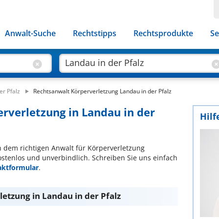
Anwalt-Suche
Rechtstipps
Rechtsprodukte
Se
er Pfalz
Rechtsanwalt Körperverletzung Landau in der Pfalz
erverletzung in Landau in der
Hilf
ch dem richtigen Anwalt für Körperverletzung
ostenlos und unverbindlich. Schreiben Sie uns einfach
aktformular
.
etzung in Landau in der Pfalz