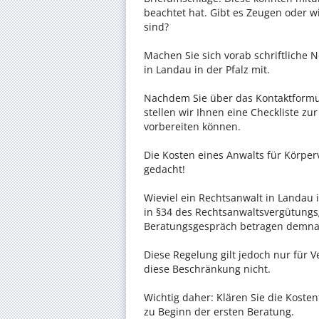
beachtet hat. Gibt es Zeugen oder w
sind?
Machen Sie sich vorab schriftliche
in Landau in der Pfalz mit.
Nachdem Sie über das Kontaktformul
stellen wir Ihnen eine Checkliste zu
vorbereiten können.
Die Kosten eines Anwalts für Körperv
gedacht!
Wieviel ein Rechtsanwalt in Landau i
in §34 des Rechtsanwaltsvergütungsg
Beratungsgespräch betragen demnac
Diese Regelung gilt jedoch nur für V
diese Beschränkung nicht.
Wichtig daher: Klären Sie die Koste
zu Beginn der ersten Beratung.