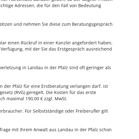
ichtige Adressen, die für den Fall von Bedeutung
 Notizen und nehmen Sie diese zum Beratungsgespräch
ar einen Rückruf in einer Kanzlei angefordert haben,
r Verfügung, mit der Sie das Erstgespräch ausreichend
erletzung in Landau in der Pfalz sind oft geringer als
n der Pfalz für eine Erstberatung verlangen darf, ist
esetz (RVG) geregelt. Die Kosten für das erste
h maximal 190,00 € zzgl. MwSt.
erbraucher. Für Selbstständige oder Freiberufler gilt
nfrage mit Ihrem Anwalt aus Landau in der Pfalz schon