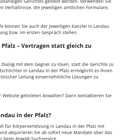
zuständigen Gerichtes gestellt werden. Verwenden Sie
hen Verhältnisse, die jeweiligen amtlichen Formulare,
fe können Sie auch der jeweiligen Kanzlei in Landau
rung bzw. im ersten Gespräch stellen.
Pfalz – Vertragen statt gleich zu
m Dialog mit dem Gegner zu lösen, statt die Gerichte zu
schlichter in Landau in der Pfalz ermöglicht es Ihnen
ristischer Leitung einvernehmliche Lösungen zu
 Website gelisteten Anwälten? Dann kontaktieren Sie
ndau in der Pfalz?
lt für Körperverletzung in Landau in der Pfalz mit
 und akquirieren Sie ab sofort neue Mandate über das
er beim Anwalt-Suchservice.