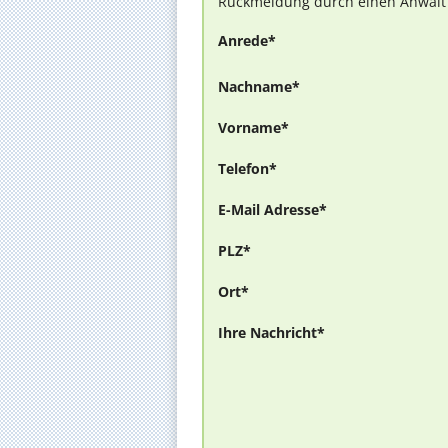
Rückmeldung durch einen Anwalt is
Anrede*
Nachname*
Vorname*
Telefon*
E-Mail Adresse*
PLZ*
Ort*
Ihre Nachricht*