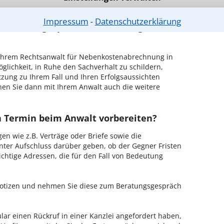
n - probieren Sie es gleich aus.
Impressum
Datenschutzerklärung
⁃
ichen Erstgespräch in Landsberg am
Ihrem Rechtsanwalt für Nebenkostenabrechnung in
lichkeit, in Ruhe den Sachverhalt zu schildern,
ätzung zu Ihrem Fall und Ihren Erfolgsaussichten
hen Sie dann mit Ihrem Anwalt auch die weitere
en Termin beim Anwalt vorbereiten?
en wie z.B. Verträge oder Briefe sowie die
nter Aufschluss darüber geben, ob der Gegner Fristen
ichtige Adressen, die für den Fall von Bedeutung
 Notizen und nehmen Sie diese zum Beratungsgespräch
ar einen Rückruf in einer Kanzlei angefordert haben,