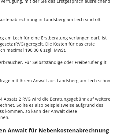
r Verfügung, mit der Sie das Erstgespräch ausreichend
kostenabrechnung in Landsberg am Lech sind oft
rg am Lech für eine Erstberatung verlangen darf, ist
esetz (RVG) geregelt. Die Kosten für das erste
h maximal 190,00 € zzgl. MwSt.
erbraucher. Für Selbstständige oder Freiberufler gilt
enfrage mit Ihrem Anwalt aus Landsberg am Lech schon
 Absatz 2 RVG wird die Beratungsgebühr auf weitere
echnet. Sollte es also beispielsweise aufgrund des
ss kommen, so kann der Anwalt diese
hnen.
nen Anwalt für Nebenkostenabrechnung