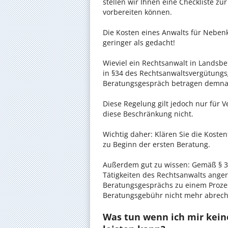
stellen wir Ihnen eine Checkliste zu
vorbereiten können.
Die Kosten eines Anwalts für Neben
geringer als gedacht!
Wieviel ein Rechtsanwalt in Landsbe
in §34 des Rechtsanwaltsvergütungsg
Beratungsgespräch betragen demnac
Diese Regelung gilt jedoch nur für V
diese Beschränkung nicht.
Wichtig daher: Klären Sie die Kost
zu Beginn der ersten Beratung.
Außerdem gut zu wissen: Gemäß § 34
Tätigkeiten des Rechtsanwalts anger
Beratungsgesprächs zu einem Proze
Beratungsgebühr nicht mehr abrec
Was tun wenn ich mir kei