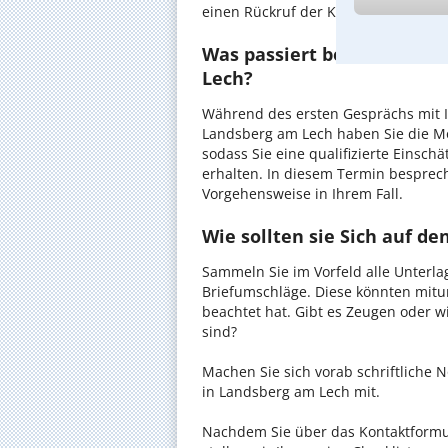
einen Rückruf der Kanzlei anzuforder
Was passiert beim anwaltl
Lech?
Während des ersten Gesprächs mit 
Landsberg am Lech haben Sie die Mög
sodass Sie eine qualifizierte Einsch
erhalten. In diesem Termin besprec
Vorgehensweise in Ihrem Fall.
Wie sollten sie Sich auf d
Sammeln Sie im Vorfeld alle Unterlag
Briefumschläge. Diese könnten mitu
beachtet hat. Gibt es Zeugen oder w
sind?
Machen Sie sich vorab schriftliche
in Landsberg am Lech mit.
Nachdem Sie über das Kontaktformul