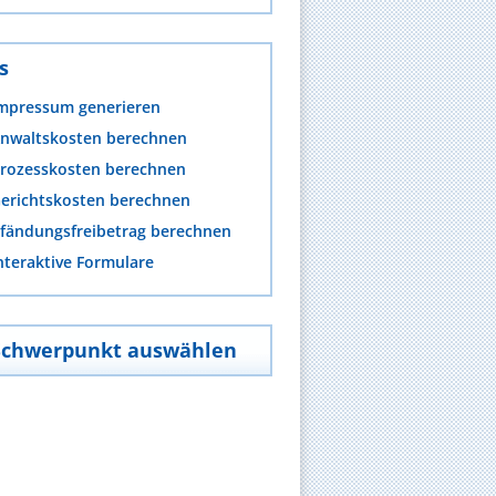
s
mpressum generieren
nwaltskosten berechnen
rozesskosten berechnen
erichtskosten berechnen
fändungsfreibetrag berechnen
nteraktive Formulare
Schwerpunkt auswählen