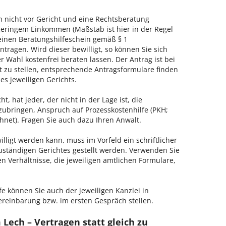
h nicht vor Gericht und eine Rechtsberatung
geringem Einkommen (Maßstab ist hier in der Regel
, einen Beratungshilfeschein gemäß § 1
tragen. Wird dieser bewilligt, so können Sie sich
 Wahl kostenfrei beraten lassen. Der Antrag ist bei
t zu stellen, entsprechende Antragsformulare finden
es jeweiligen Gerichts.
, hat jeder, der nicht in der Lage ist, die
zubringen, Anspruch auf Prozesskostenhilfe (PKH;
hnet). Fragen Sie auch dazu Ihren Anwalt.
lligt werden kann, muss im Vorfeld ein schriftlicher
zuständigen Gerichtes gestellt werden. Verwenden Sie
hen Verhältnisse, die jeweiligen amtlichen Formulare,
fe können Sie auch der jeweiligen Kanzlei in
reinbarung bzw. im ersten Gespräch stellen.
Lech – Vertragen statt gleich zu