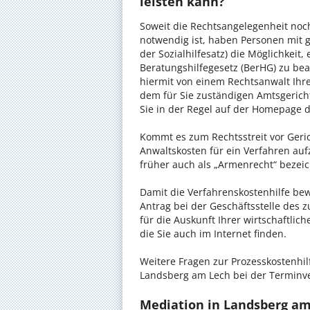
leisten kann?
Soweit die Rechtsangelegenheit noc
notwendig ist, haben Personen mit 
der Sozialhilfesatz) die Möglichkeit
Beratungshilfegesetz (BerHG) zu bean
hiermit von einem Rechtsanwalt Ihrer
dem für Sie zuständigen Amtsgerich
Sie in der Regel auf der Homepage d
Kommt es zum Rechtsstreit vor Gericht
Anwaltskosten für ein Verfahren auf
früher auch als „Armenrecht“ bezeic
Damit die Verfahrenskostenhilfe bewi
Antrag bei der Geschäftsstelle des 
für die Auskunft Ihrer wirtschaftlic
die Sie auch im Internet finden.
Weitere Fragen zur Prozesskostenhil
Landsberg am Lech bei der Terminve
Mediation in Landsberg am 