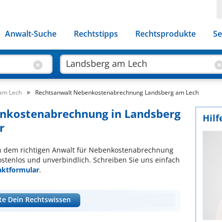
Anwalt-Suche
Rechtstipps
Rechtsprodukte
Se
 am Lech
Rechtsanwalt Nebenkostenabrechnung Landsberg am Lech
enkostenabrechnung in Landsberg
Hilf
r
ach dem richtigen Anwalt für Nebenkostenabrechnung
ostenlos und unverbindlich. Schreiben Sie uns einfach
aktformular
.
te Dein Rechtswissen