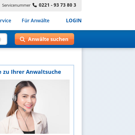
0221 - 93 73 80 3
Servicenummer
rvice
Für Anwälte
LOGIN
e zu Ihrer Anwaltsuche