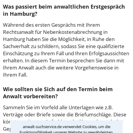
Was passiert beim anwaltlichen Erstgespräch
in Hamburg?
Während des ersten Gesprächs mit Ihrem
Rechtsanwalt für Nebenkostenabrechnung in
Hamburg haben Sie die Möglichkeit, in Ruhe den
Sachverhalt zu schildern, sodass Sie eine qualifizierte
Einschätzung zu Ihrem Fall und Ihren Erfolgsaussichten
erhalten. In diesem Termin besprechen Sie dann mit
Ihrem Anwalt auch die weitere Vorgehensweise in
Ihrem Fall.
Wie sollten sie Sich auf den Termin beim
Anwalt vorbereiten?
Sammeln Sie im Vorfeld alle Unterlagen wie z.B.
Verträge oder Briefe sowie die Briefumschläge. Diese
könnten mitunter Aufschluss darüber geben, ob der
anwalt-suchservice.de verwendet Cookies, um die
Gegner Fristen beachtet hat. Gibt es Zeugen oder
Funktionsfähigkeit unserer Website zu gewährleisten.