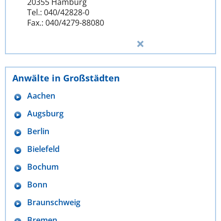
20355 Hamburg
Tel.: 040/42828-0
Fax.: 040/4279-88080
Anwälte in Großstädten
Aachen
Augsburg
Berlin
Bielefeld
Bochum
Bonn
Braunschweig
Bremen