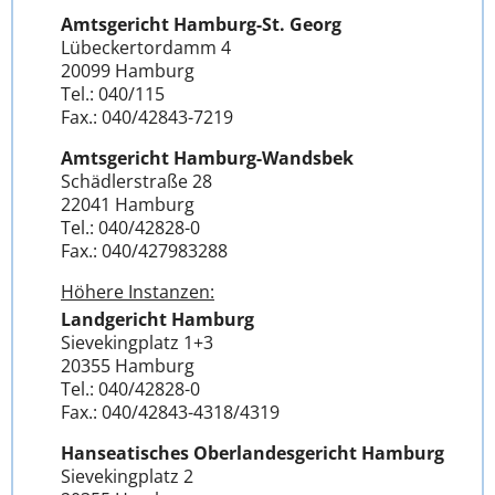
Amtsgericht Hamburg-St. Georg
Lübeckertordamm 4
20099 Hamburg
Tel.: 040/115
Fax.: 040/42843-7219
Amtsgericht Hamburg-Wandsbek
Schädlerstraße 28
22041 Hamburg
Tel.: 040/42828-0
Fax.: 040/427983288
Höhere Instanzen:
Landgericht Hamburg
Sievekingplatz 1+3
20355 Hamburg
Tel.: 040/42828-0
Fax.: 040/42843-4318/4319
Hanseatisches Oberlandesgericht Hamburg
Sievekingplatz 2